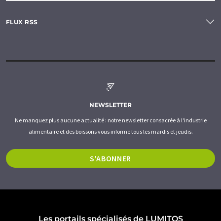
FLUX RSS
NEWSLETTER
Ne manquez plus aucune actualité : notre newsletter consacrée à l'industrie
alimentaire et des boissons vous informe tous les mardis et jeudis.
S'ABONNER
Les portails spécialisés de LUMITOS