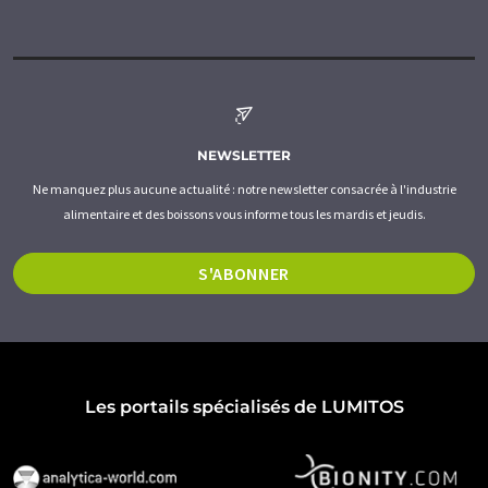
NEWSLETTER
Ne manquez plus aucune actualité : notre newsletter consacrée à l'industrie
alimentaire et des boissons vous informe tous les mardis et jeudis.
S'ABONNER
Les portails spécialisés de LUMITOS