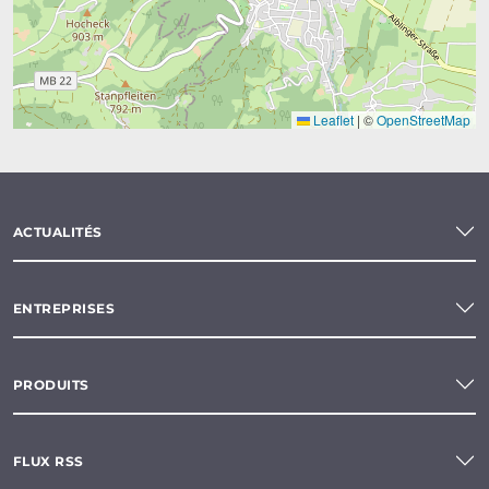
Leaflet
|
©
OpenStreetMap
ACTUALITÉS
ENTREPRISES
PRODUITS
FLUX RSS