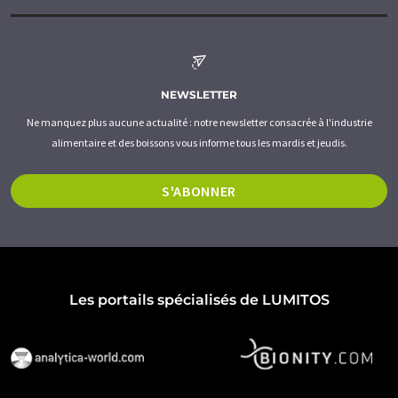
NEWSLETTER
Ne manquez plus aucune actualité : notre newsletter consacrée à l'industrie
alimentaire et des boissons vous informe tous les mardis et jeudis.
S'ABONNER
Les portails spécialisés de LUMITOS