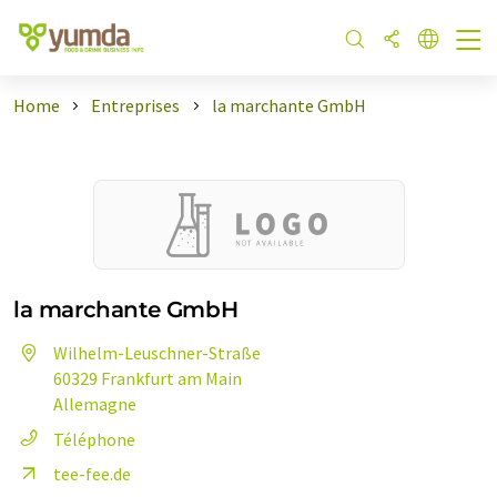
Home
Entreprises
la marchante GmbH
la marchante GmbH
Wilhelm-Leuschner-Straße
60329 Frankfurt am Main
Allemagne
Téléphone
tee-fee.de