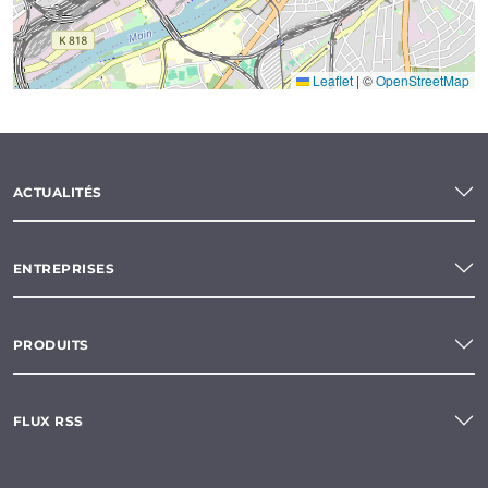
Leaflet
|
©
OpenStreetMap
ACTUALITÉS
ENTREPRISES
PRODUITS
FLUX RSS