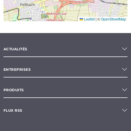
Leaflet
|
©
OpenStreetMap
ACTUALITÉS
ENTREPRISES
PRODUITS
FLUX RSS