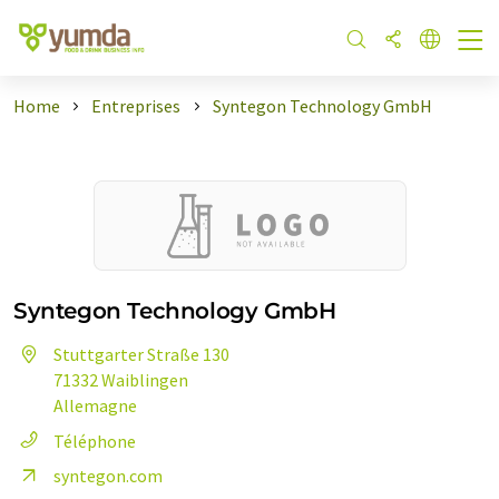
Home
Entreprises
Syntegon Technology GmbH
Syntegon Technology GmbH
Stuttgarter Straße 130
71332 Waiblingen
Allemagne
Téléphone
syntegon.com