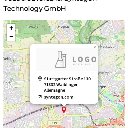
Technology GmbH
+
−
×
Stuttgarter Straße 130
71332 Waiblingen
Allemagne
syntegon.com