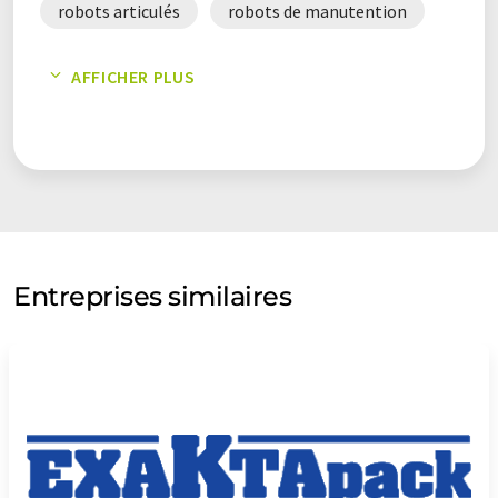
robots articulés
robots de manutention
systèmes de préhension
AFFICHER PLUS
usines d'embouteillage
Entreprises similaires