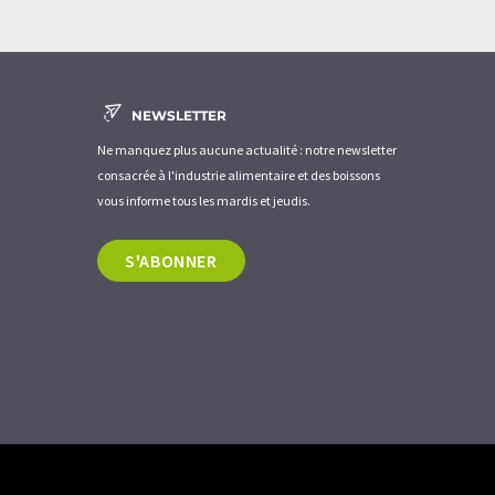
NEWSLETTER
Ne manquez plus aucune actualité : notre newsletter
consacrée à l'industrie alimentaire et des boissons
vous informe tous les mardis et jeudis.
S'ABONNER