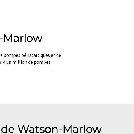
-Marlow
 pompes péristaltiques et de
s d un million de pompes
 de Watson-Marlow