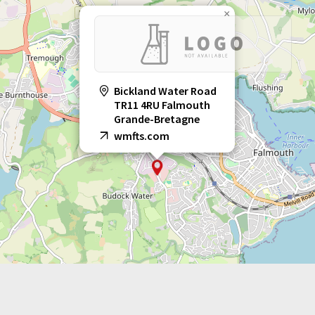
×
Bickland Water Road
TR11 4RU Falmouth
Grande-Bretagne
wmfts.com