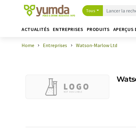
Tous
ACTUALITÉS
ENTREPRISES
PRODUITS
APERÇUS 
Home
Entreprises
Watson-Marlow Ltd
Wats