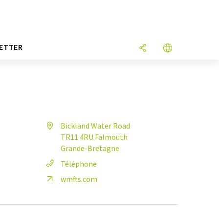
ETTER
Bickland Water Road
TR11 4RU Falmouth
Grande-Bretagne
Téléphone
wmfts.com