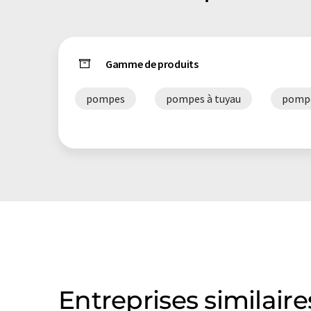
Gamme de produits
pompes
pompes à tuyau
pompe
Entreprises similaire