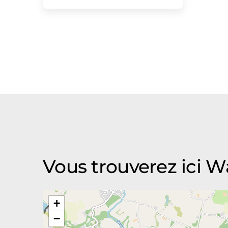
Vous trouverez ici 
+
−