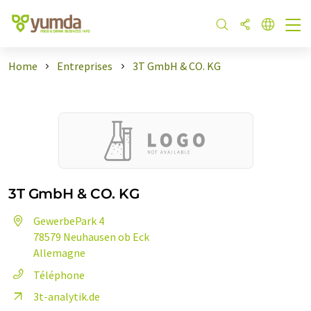
Home
Entreprises
3T GmbH & CO. KG
3T GmbH & CO. KG
GewerbePark 4
78579 Neuhausen ob Eck
Allemagne
Téléphone
3t-analytik.de