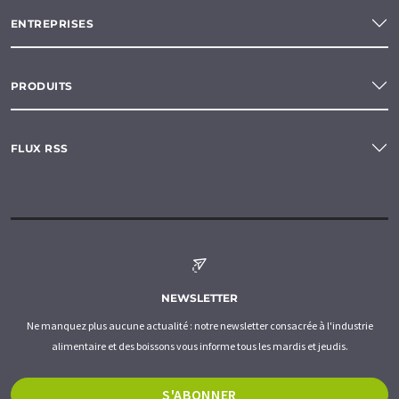
ENTREPRISES
PRODUITS
FLUX RSS
NEWSLETTER
Ne manquez plus aucune actualité : notre newsletter consacrée à l'industrie
alimentaire et des boissons vous informe tous les mardis et jeudis.
S'ABONNER