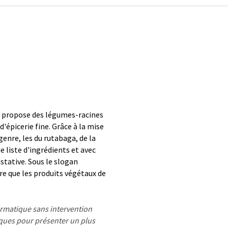
i propose des légumes-racines
d'épicerie fine. Grâce à la mise
enre, les du rutabaga, de la
e liste d'ingrédients et avec
stative. Sous le slogan
e que les produits végétaux de
formatique sans intervention
ues pour présenter un plus