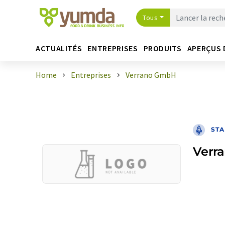
Tous
ACTUALITÉS
ENTREPRISES
PRODUITS
APERÇUS 
Home
Entreprises
Verrano GmbH
STA
Verr