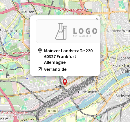
×
Mainzer Landstraße 220
60327 Frankfurt
Allemagne
verrano.de