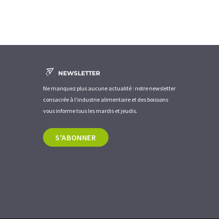
NEWSLETTER
Ne manquez plus aucune actualité : notre newsletter
consacrée à l'industrie alimentaire et des boissons
vous informe tous les mardis et jeudis.
S'ABONNER