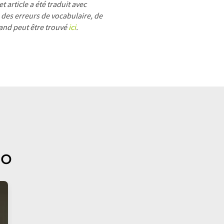
 article a été traduit avec
 des erreurs de vocabulaire, de
mand peut être trouvé
ici
.
no