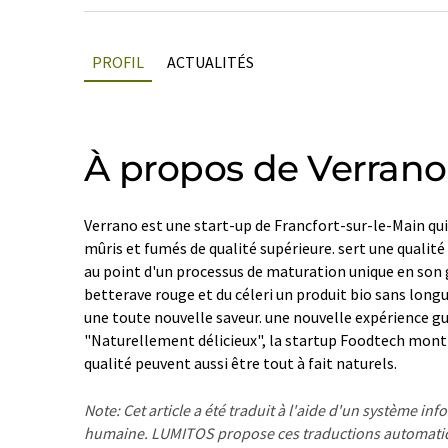
PROFIL
ACTUALITÉS
À propos de Verrano
Verrano est une start-up de Francfort-sur-le-Main qu
mûris et fumés de qualité supérieure. sert une qualité 
au point d'un processus de maturation unique en son g
betterave rouge et du céleri un produit bio sans longu
une toute nouvelle saveur. une nouvelle expérience gu
"Naturellement délicieux", la startup Foodtech montr
qualité peuvent aussi être tout à fait naturels.
Note: Cet article a été traduit à l'aide d'un système in
humaine. LUMITOS propose ces traductions automatiq