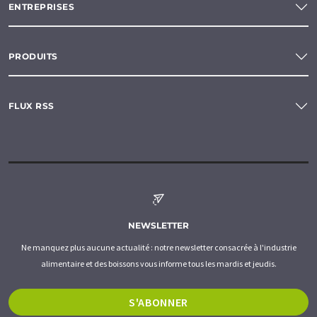
ENTREPRISES
PRODUITS
FLUX RSS
NEWSLETTER
Ne manquez plus aucune actualité : notre newsletter consacrée à l'industrie
alimentaire et des boissons vous informe tous les mardis et jeudis.
S'ABONNER