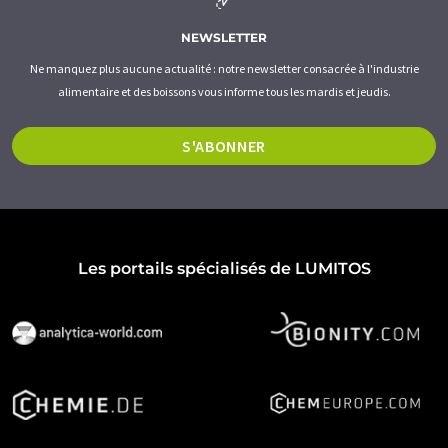
NEWSLETTER
Ne manquez plus aucune actualité : notre newsletter consacrée à l'industrie
alimentaire et des boissons vous informe tous les mardis et jeudis.
S'ABONNER
Les portails spécialisés de LUMITOS