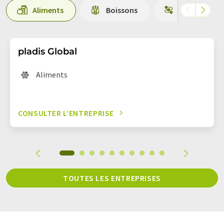
Aliments
Boissons
Technique d
pladis Global
Aliments
CONSULTER L’ENTREPRISE
TOUTES LES ENTREPRISES