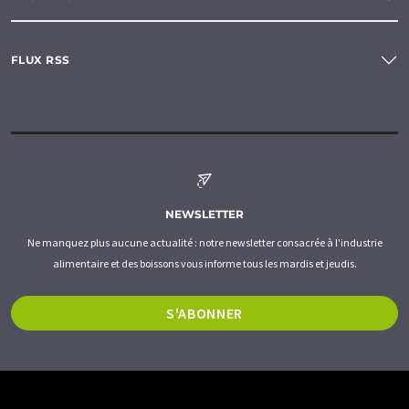
FLUX RSS
NEWSLETTER
Ne manquez plus aucune actualité : notre newsletter consacrée à l'industrie
alimentaire et des boissons vous informe tous les mardis et jeudis.
S'ABONNER