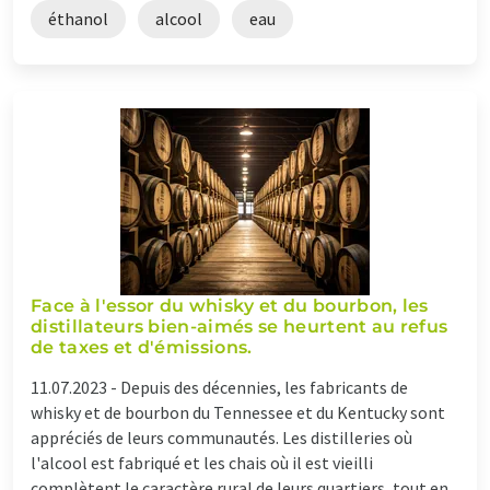
éthanol
alcool
eau
Face à l'essor du whisky et du bourbon, les
distillateurs bien-aimés se heurtent au refus
de taxes et d'émissions.
11.07.2023 -
Depuis des décennies, les fabricants de
whisky et de bourbon du Tennessee et du Kentucky sont
appréciés de leurs communautés. Les distilleries où
l'alcool est fabriqué et les chais où il est vieilli
complètent le caractère rural de leurs quartiers, tout en