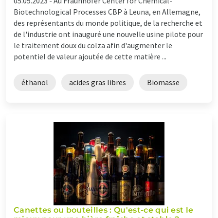
05.05.2023 -
Au Fraunhofer Center for Chemical-
Biotechnological Processes CBP à Leuna, en Allemagne,
des représentants du monde politique, de la recherche et
de l'industrie ont inauguré une nouvelle usine pilote pour
le traitement doux du colza afin d'augmenter le
potentiel de valeur ajoutée de cette matière ...
éthanol
acides gras libres
Biomasse
Canettes ou bouteilles : Qu'est-ce qui est le