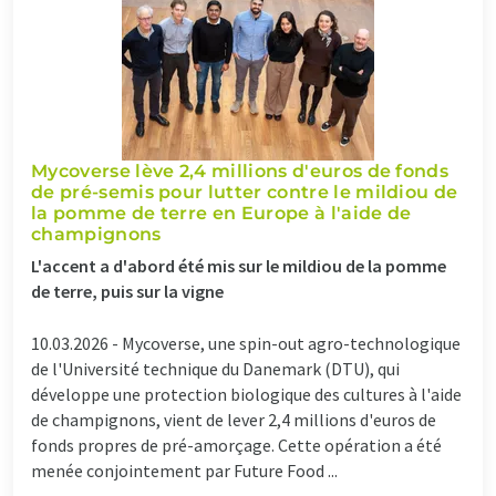
Mycoverse lève 2,4 millions d'euros de fonds
de pré-semis pour lutter contre le mildiou de
la pomme de terre en Europe à l'aide de
champignons
L'accent a d'abord été mis sur le mildiou de la pomme
de terre, puis sur la vigne
10.03.2026 -
Mycoverse, une spin-out agro-technologique
de l'Université technique du Danemark (DTU), qui
développe une protection biologique des cultures à l'aide
de champignons, vient de lever 2,4 millions d'euros de
fonds propres de pré-amorçage. Cette opération a été
menée conjointement par Future Food ...