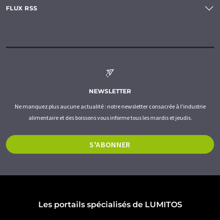
FLUX RSS
NEWSLETTER
Ne manquez plus aucune actualité : notre newsletter consacrée à l'industrie
alimentaire et des boissons vous informe tous les mardis et jeudis.
S'ABONNER
Les portails spécialisés de LUMITOS