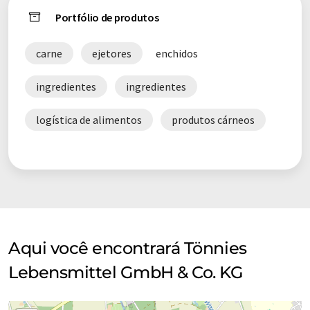
Portfólio de produtos
carne
ejetores
enchidos
ingredientes
ingredientes
logística de alimentos
produtos cárneos
Aqui você encontrará Tönnies
Lebensmittel GmbH & Co. KG