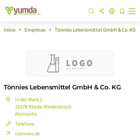
Início
Empresas
Tönnies Lebensmittel GmbH & Co. KG
Tönnies Lebensmittel GmbH & Co. KG
In der Mark 2
33378 Rheda-Wiedenbrück
Alemanha
Telefone
toennies.de