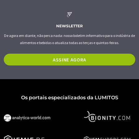
NEWSLETTER
De agora em diante, não perca nada: nosso boletim informativo para o indústria de
alimentos e bebidas o atualiza todas as terças e quintas-feiras.
ASSINE AGORA
Os portais especializados da LUMITOS