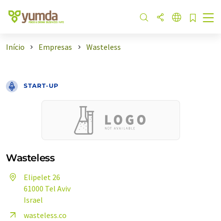
Início
Empresas
Wasteless
START-UP
Wasteless
Elipelet 26
61000 Tel Aviv
Israel
wasteless.co