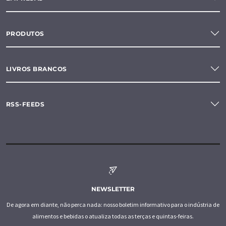
PRODUTOS
LIVROS BRANCOS
RSS-FEEDS
NEWSLETTER
De agora em diante, não perca nada: nosso boletim informativo para o indústria de
alimentos e bebidas o atualiza todas as terças e quintas-feiras.