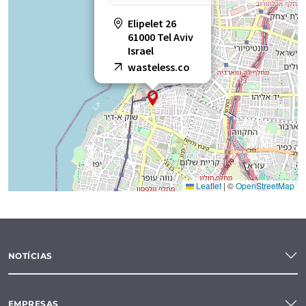
Elipelet 26
61000 Tel Aviv
Israel
wasteless.co
Leaflet
|
©
OpenStreetMap
NOTÍCIAS
EMPRESAS