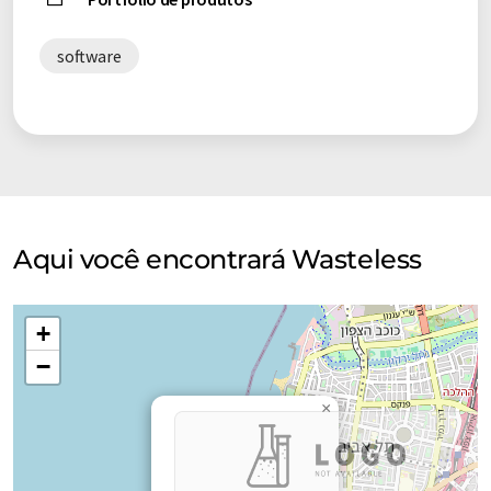
software
Aqui você encontrará Wasteless
+
−
×