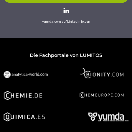
yumda.com auf LinkedIn folgen
Die Fachportale von LUMITOS