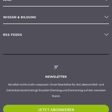
WISSEN & BILDUNG
RSS-FEEDS
NEWSLETTER
Ab sofort nichts mehr verpassen: Unser Newsletter für die Lebensmittel- und
Getränkeindustrie bringt Sie jeden Dienstag und Donnerstag auf den neuesten
Stand.
JETZT ABONNIEREN