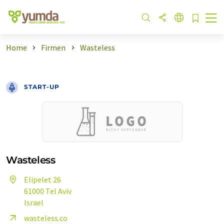
Home
Firmen
Wasteless
START-UP
Wasteless
Elipelet 26
61000 Tel Aviv
Israel
wasteless.co