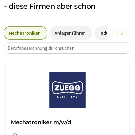
– diese Firmen aber schon
Mechatroniker
Anlagenführer
Industriemechan
Berufsbezeichnung durchsuchen
Mechatroniker m/w/d