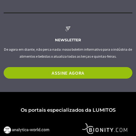
NEWSLETTER
De agora em diante, não perca nada: nosso boletim informativo para o indústria de
alimentos e bebidas o atualiza todas as terças e quintas-feiras.
ASSINE AGORA
Os portais especializados da LUMITOS