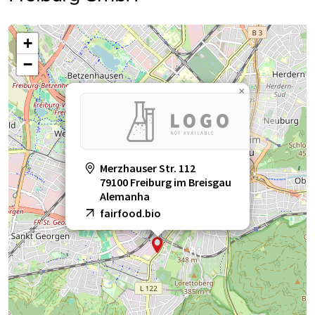
+
−
×
Merzhauser Str. 112
79100 Freiburg im Breisgau
Alemanha
fairfood.bio