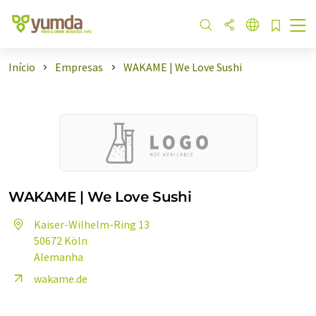
Início
Empresas
WAKAME | We Love Sushi
WAKAME | We Love Sushi
Kaiser-Wilhelm-Ring 13
50672 Köln
Alemanha
wakame.de