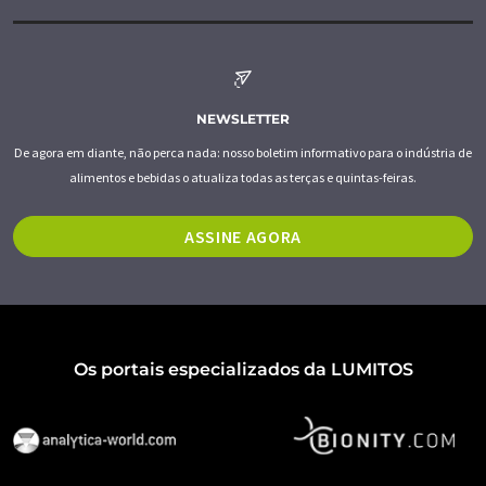
NEWSLETTER
De agora em diante, não perca nada: nosso boletim informativo para o indústria de
alimentos e bebidas o atualiza todas as terças e quintas-feiras.
ASSINE AGORA
Os portais especializados da LUMITOS