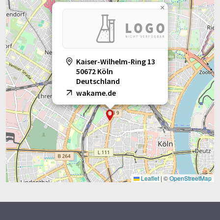
×
Kaiser-Wilhelm-Ring 13
50672 Köln
Deutschland
wakame.de
Leaflet
|
©
OpenStreetMap