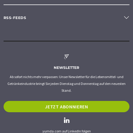
RSS-FEEDS
NEWSLETTER
Ab sofort nichts mehr verpassen: Unser Newsletter für die Lebensmittel- und
Getränkeindustrie bringt Sie jeden Dienstag und Donnerstag auf den neuesten
Stand.
JETZT ABONNIEREN
yumda.com auf LinkedIn folgen