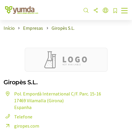
Início
Empresas
Giropès S.L.
Giropès S.L.
Pol. Empordà International C/F. Parc. 15-16
17469 Vilamalla (Girona)
Espanha
Telefone
giropes.com