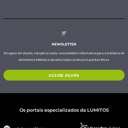
NEWSLETTER
De agora em diante, não perca nada: nosso boletim informativo para o indústria de
alimentos e bebidas o atualiza todas as terças e quintas-feiras.
ASSINE AGORA
Os portais especializados da LUMITOS