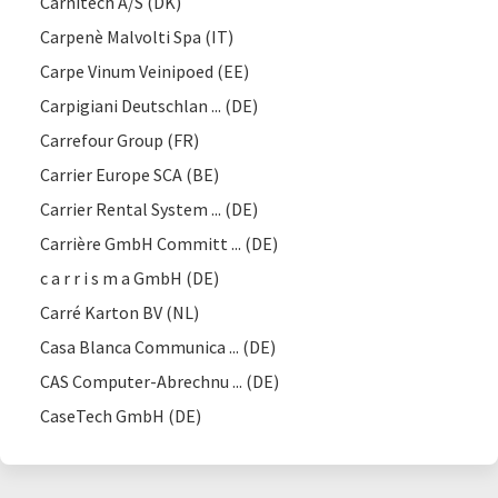
Carnitech A/S (DK)
Carpenè Malvolti Spa (IT)
Carpe Vinum Veinipoed (EE)
Carpigiani Deutschlan ... (DE)
Carrefour Group (FR)
Carrier Europe SCA (BE)
Carrier Rental System ... (DE)
Carrière GmbH Committ ... (DE)
c a r r i s m a GmbH (DE)
Carré Karton BV (NL)
Casa Blanca Communica ... (DE)
CAS Computer-Abrechnu ... (DE)
CaseTech GmbH (DE)