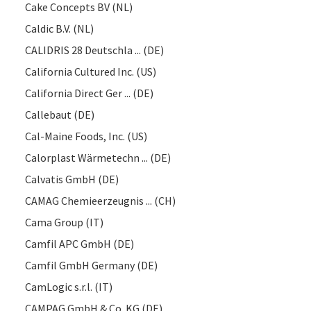
Cake Concepts BV (NL)
Caldic B.V. (NL)
CALIDRIS 28 Deutschla ... (DE)
California Cultured Inc. (US)
California Direct Ger ... (DE)
Callebaut (DE)
Cal-Maine Foods, Inc. (US)
Calorplast Wärmetechn ... (DE)
Calvatis GmbH (DE)
CAMAG Chemieerzeugnis ... (CH)
Cama Group (IT)
Camfil APC GmbH (DE)
Camfil GmbH Germany (DE)
CamLogic s.r.l. (IT)
CAMPAG GmbH & Co. KG (DE)