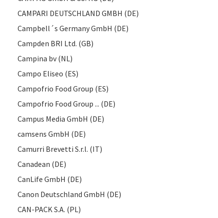
CAMPARI DEUTSCHLAND GMBH (DE)
Campbell´s Germany GmbH (DE)
Campden BRI Ltd. (GB)
Campina bv (NL)
Campo Eliseo (ES)
Campofrio Food Group (ES)
Campofrio Food Group ... (DE)
Campus Media GmbH (DE)
camsens GmbH (DE)
Camurri Brevetti S.r.l. (IT)
Canadean (DE)
CanLife GmbH (DE)
Canon Deutschland GmbH (DE)
CAN-PACK S.A. (PL)