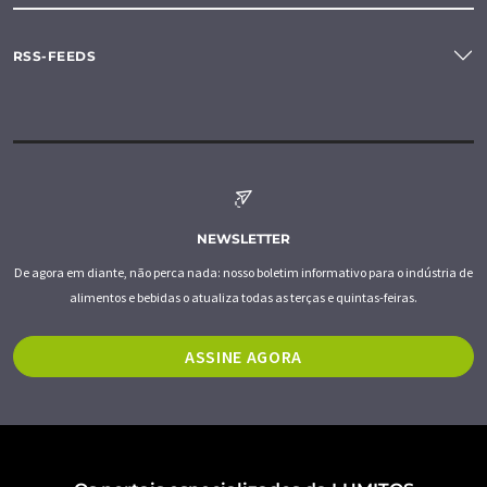
RSS-FEEDS
NEWSLETTER
De agora em diante, não perca nada: nosso boletim informativo para o indústria de
alimentos e bebidas o atualiza todas as terças e quintas-feiras.
ASSINE AGORA