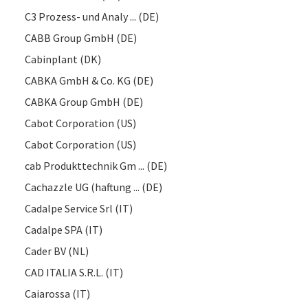
C3 Prozess- und Analy ... (DE)
CABB Group GmbH (DE)
Cabinplant (DK)
CABKA GmbH & Co. KG (DE)
CABKA Group GmbH (DE)
Cabot Corporation (US)
Cabot Corporation (US)
cab Produkttechnik Gm ... (DE)
Cachazzle UG (haftung ... (DE)
Cadalpe Service Srl (IT)
Cadalpe SPA (IT)
Cader BV (NL)
CAD ITALIA S.R.L. (IT)
Caiarossa (IT)