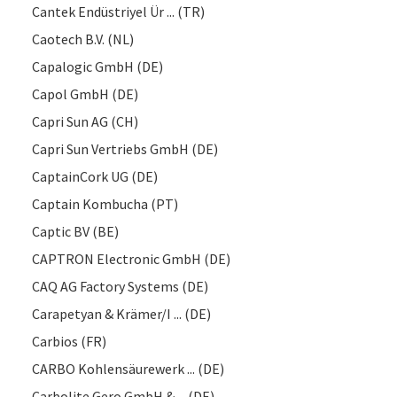
Cantek Endüstriyel Ür ... (TR)
Caotech B.V. (NL)
Capalogic GmbH (DE)
Capol GmbH (DE)
Capri Sun AG (CH)
Capri Sun Vertriebs GmbH (DE)
CaptainCork UG (DE)
Captain Kombucha (PT)
Captic BV (BE)
CAPTRON Electronic GmbH (DE)
CAQ AG Factory Systems (DE)
Carapetyan & Krämer/I ... (DE)
Carbios (FR)
CARBO Kohlensäurewerk ... (DE)
Carbolite Gero GmbH & ... (DE)