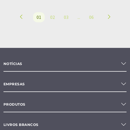
01
02
03
...
06
NOTÍCIAS
EMPRESAS
PRODUTOS
LIVROS BRANCOS