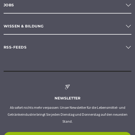
JOBS
WISSEN & BILDUNG
RSS-FEEDS
NEWSLETTER
Ab sofort nichts mehr verpassen: Unser Newsletter für die Lebensmittel- und
Getränkeindustrie bringt Sie jeden Dienstag und Donnerstag auf den neuesten
Stand.