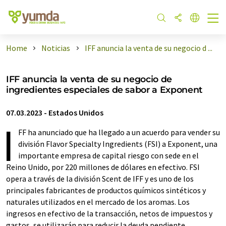
Home
Noticias
IFF anuncia la venta de su negocio d ...
IFF anuncia la venta de su negocio de
ingredientes especiales de sabor a Exponent
07.03.2023
-
Estados Unidos
I
FF ha anunciado que ha llegado a un acuerdo para vender su
división Flavor Specialty Ingredients (FSI) a Exponent, una
importante empresa de capital riesgo con sede en el
Reino Unido, por 220 millones de dólares en efectivo. FSI
opera a través de la división Scent de IFF y es uno de los
principales fabricantes de productos químicos sintéticos y
naturales utilizados en el mercado de los aromas. Los
ingresos en efectivo de la transacción, netos de impuestos y
gastos, se utilizarán para reducir la deuda pendiente.