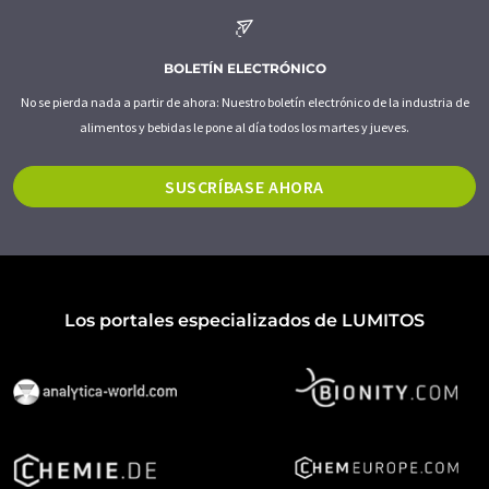
BOLETÍN ELECTRÓNICO
No se pierda nada a partir de ahora: Nuestro boletín electrónico de la industria de
alimentos y bebidas le pone al día todos los martes y jueves.
SUSCRÍBASE AHORA
Los portales especializados de LUMITOS