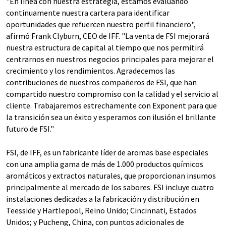
"En línea con nuestra estrategia, estamos evaluando
continuamente nuestra cartera para identificar
oportunidades que refuercen nuestro perfil financiero",
afirmó Frank Clyburn, CEO de IFF. "La venta de FSI mejorará
nuestra estructura de capital al tiempo que nos permitirá
centrarnos en nuestros negocios principales para mejorar el
crecimiento y los rendimientos. Agradecemos las
contribuciones de nuestros compañeros de FSI, que han
compartido nuestro compromiso con la calidad y el servicio al
cliente. Trabajaremos estrechamente con Exponent para que
la transición sea un éxito y esperamos con ilusión el brillante
futuro de FSI."
FSI, de IFF, es un fabricante líder de aromas base especiales
con una amplia gama de más de 1.000 productos químicos
aromáticos y extractos naturales, que proporcionan insumos
principalmente al mercado de los sabores. FSI incluye cuatro
instalaciones dedicadas a la fabricación y distribución en
Teesside y Hartlepool, Reino Unido; Cincinnati, Estados
Unidos; y Pucheng, China, con puntos adicionales de