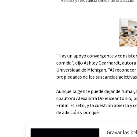
validez y relevancia clínica de la adicción
"Hay un apoyo convergente y consistente 
comida", dijo Ashley Gearhardt, autora 
Universidad de Michigan. "Al reconocer
propiedades de las sustancias adictiva
Aunque la gente puede dejar de fumar, 
coautora Alexandra DiFeliceantonio, p
Fralin. El reto, y la cuestión abierta y
de adicción y por qué.
Gravar las b