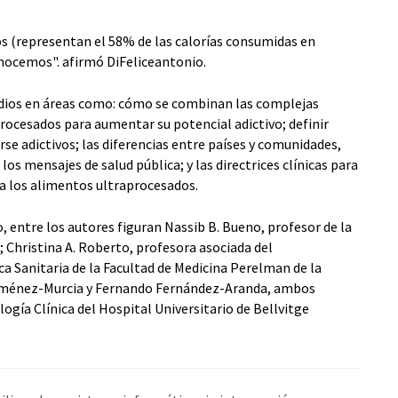
os (representan el 58% de las calorías consumidas en
nocemos". afirmó DiFeliceantonio.
dios en áreas como: cómo se combinan las complejas
procesados para aumentar su potencial adictivo; definir
e adictivos; las diferencias entre países y comunidades,
 los mensajes de salud pública; y las directrices clínicas para
n a los alimentos ultraprocesados.
 entre los autores figuran Nassib B. Bueno, profesor de la
; Christina A. Roberto, profesora asociada del
a Sanitaria de la Facultad de Medicina Perelman de la
 Jiménez-Murcia y Fernando Fernández-Aranda, ambos
gía Clínica del Hospital Universitario de Bellvitge