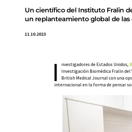
Un científico del Instituto Fralin
un replanteamiento global de las
11.10.2023
I
nvestigadores de Estados Unidos,
B
Investigación Biomédica Fralin del 
British Medical Journal con una op
internacional en la forma de pensar s