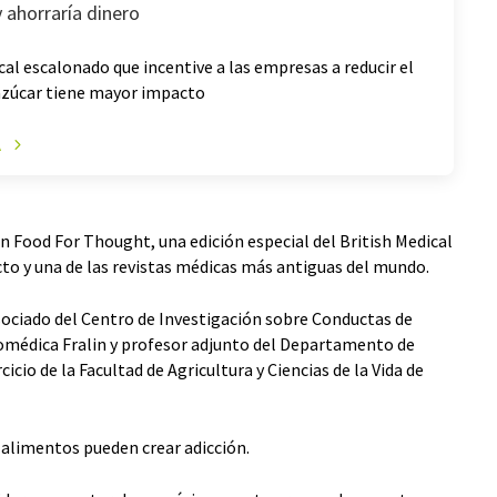
y ahorraría dinero
cal escalonado que incentive a las empresas a reducir el
azúcar tiene mayor impacto
A
en Food For Thought, una edición especial del British Medical
to y una de las revistas médicas más antiguas del mundo.
sociado del Centro de Investigación sobre Conductas de
iomédica Fralin y profesor adjunto del Departamento de
cio de la Facultad de Agricultura y Ciencias de la Vida de
 alimentos pueden crear adicción.