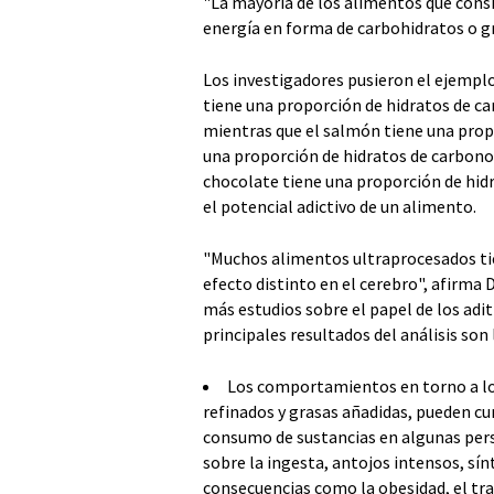
"La mayoría de los alimentos que co
energía en forma de carbohidratos o gr
Los investigadores pusieron el ejemp
tiene una proporción de hidratos de ca
mientras que el salmón tiene una propor
una proporción de hidratos de carbono e
chocolate tiene una proporción de hidr
el potencial adictivo de un alimento.
"Muchos alimentos ultraprocesados ti
efecto distinto en el cerebro", afirma
más estudios sobre el papel de los adit
principales resultados del análisis son
Los comportamientos en torno a lo
refinados y grasas añadidas, pueden cum
consumo de sustancias en algunas per
sobre la ingesta, antojos intensos, s
consecuencias como la obesidad, el tra