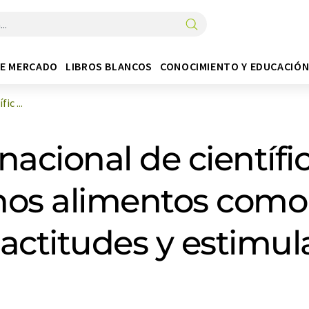
DE MERCADO
LIBROS BLANCOS
CONOCIMIENTO Y EDUCACIÓ
ic ...
nacional de científi
unos alimentos como
actitudes y estimula