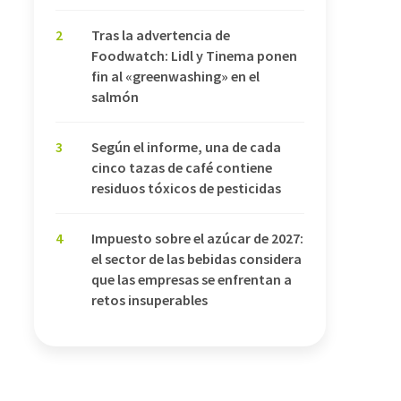
2
Tras la advertencia de
Foodwatch: Lidl y Tinema ponen
fin al «greenwashing» en el
salmón
3
Según el informe, una de cada
cinco tazas de café contiene
residuos tóxicos de pesticidas
4
Impuesto sobre el azúcar de 2027:
el sector de las bebidas considera
que las empresas se enfrentan a
retos insuperables