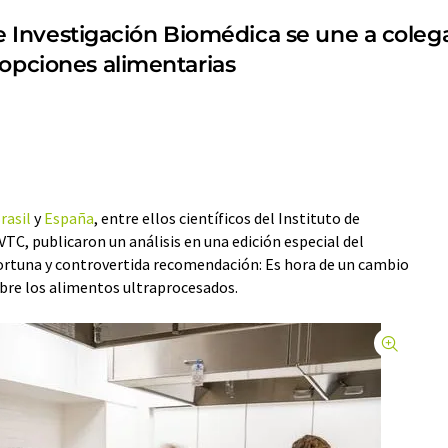
 de Investigación Biomédica se une a coleg
 opciones alimentarias
rasil
y
España
, entre ellos científicos del Instituto de
VTC, publicaron un análisis en una edición especial del
ortuna y controvertida recomendación: Es hora de un cambio
obre los alimentos ultraprocesados.