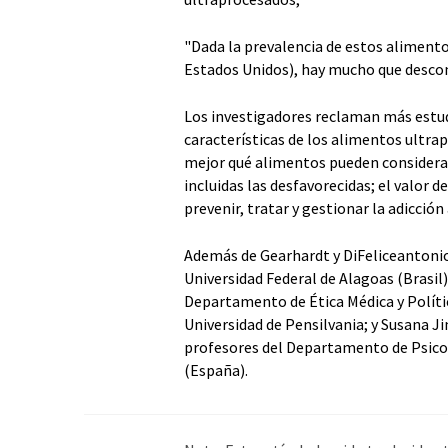
"Dada la prevalencia de estos aliment
Estados Unidos), hay mucho que desco
Los investigadores reclaman más estu
características de los alimentos ultra
mejor qué alimentos pueden considerars
incluidas las desfavorecidas; el valor de
prevenir, tratar y gestionar la adicció
Además de Gearhardt y DiFeliceantonio,
Universidad Federal de Alagoas (Brasil)
Departamento de Ética Médica y Polític
Universidad de Pensilvania; y Susana
profesores del Departamento de Psicolo
(España).