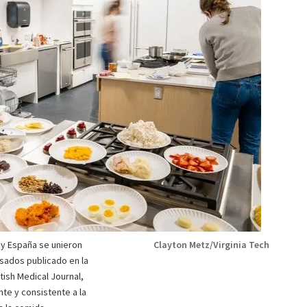
 y España se unieron
Clayton Metz/Virginia Tech
esados publicado en la
tish Medical Journal,
te y consistente a la