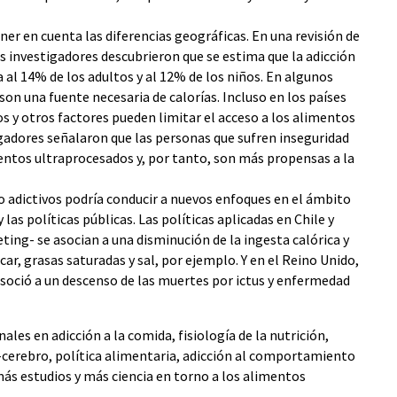
ner en cuenta las diferencias geográficas. En una revisión de
os investigadores descubrieron que se estima que la adicción
 al 14% de los adultos y al 12% de los niños. En algunos
on una fuente necesaria de calorías. Incluso en los países
os y otros factores pueden limitar el acceso a los alimentos
adores señalaron que las personas que sufren inseguridad
ntos ultraprocesados y, por tanto, son más propensas a la
adictivos podría conducir a nuevos enfoques en el ámbito
 y las políticas públicas. Las políticas aplicadas en Chile y
ing- se asocian a una disminución de la ingesta calórica y
ar, grasas saturadas y sal, por ejemplo. Y en el Reino Unido,
asoció a un descenso de las muertes por ictus y enfermedad
les en adicción a la comida, fisiología de la nutrición,
cerebro, política alimentaria, adicción al comportamiento
ás estudios y más ciencia en torno a los alimentos