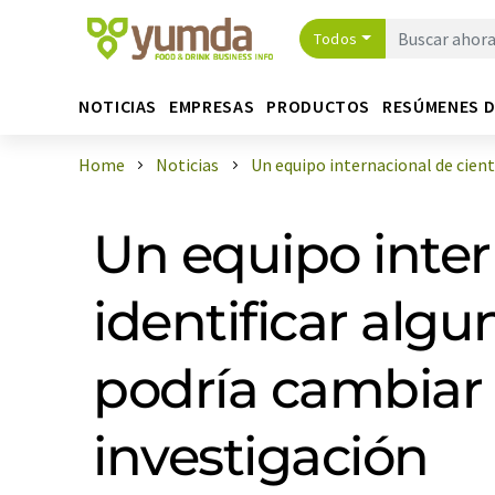
Todos
NOTICIAS
EMPRESAS
PRODUCTOS
RESÚMENES 
Home
Noticias
Un equipo internacional de científ
Un equipo inter
identificar alg
podría cambiar 
investigación