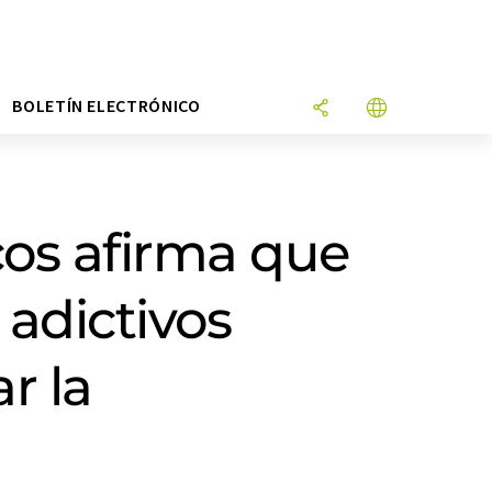
N
BOLETÍN ELECTRÓNICO
cos afirma que
 adictivos
r la