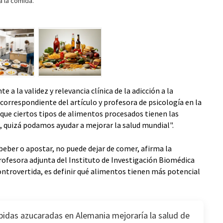
 a la comida.
a la validez y relevancia clínica de la adicción a la
correspondiente del artículo y profesora de psicología en la
 que ciertos tipos de alimentos procesados tienen las
s, quizá podamos ayudar a mejorar la salud mundial".
beber o apostar, no puede dejar de comer, afirma la
rofesora adjunta del Instituto de Investigación Biomédica
 controvertida, es definir qué alimentos tienen más potencial
ebidas azucaradas en Alemania mejoraría la salud de