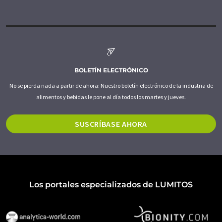
BOLETÍN ELECTRÓNICO
No se pierda nada a partir de ahora: Nuestro boletín electrónico de la industria de
alimentos y bebidas le pone al día todos los martes y jueves.
SUSCRÍBASE AHORA
Los portales especializados de LUMITOS