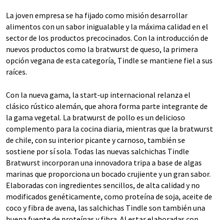
La joven empresa se ha fijado como misión desarrollar
alimentos con un sabor inigualable y la máxima calidad en el
sector de los productos precocinados. Con la introducción de
nuevos productos como la bratwurst de queso, la primera
opción vegana de esta categoría, Tindle se mantiene fiel a sus
raíces.
Con la nueva gama, la start-up internacional relanza el
clásico rústico alemán, que ahora forma parte integrante de
la gama vegetal. La bratwurst de pollo es un delicioso
complemento para la cocina diaria, mientras que la bratwurst
de chile, con su interior picante y carnoso, también se
sostiene por sí sola. Todas las nuevas salchichas Tindle
Bratwurst incorporan una innovadora tripa a base de algas
marinas que proporciona un bocado crujiente y un gran sabor.
Elaboradas con ingredientes sencillos, de alta calidad y no
modificados genéticamente, como proteína de soja, aceite de
coco y fibra de avena, las salchichas Tindle son también una
buena fuente de proteínas y fibra. Al estar elaboradas con