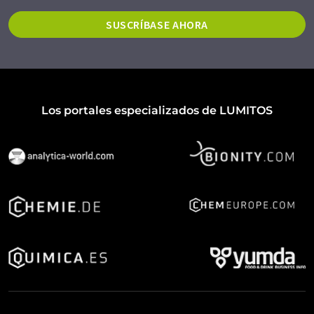
SUSCRÍBASE AHORA
Los portales especializados de LUMITOS