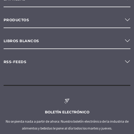
PRODUCTOS
LIBROS BLANCOS
RSS-FEEDS
BOLETÍN ELECTRÓNICO
No se pierda nada a partir de ahora: Nuestro boletín electrónico de la industria de
alimentos y bebidas le pone al día todos los martes y jueves.