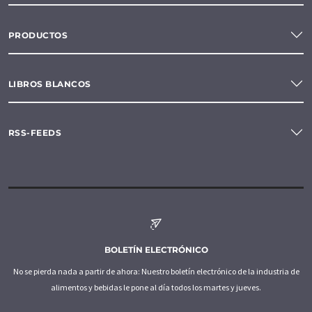
PRODUCTOS
LIBROS BLANCOS
RSS-FEEDS
BOLETÍN ELECTRÓNICO
No se pierda nada a partir de ahora: Nuestro boletín electrónico de la industria de
alimentos y bebidas le pone al día todos los martes y jueves.