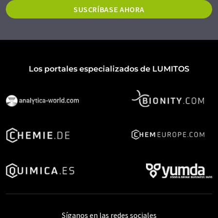
SUSCRÍBASE AHORA
Los portales especializados de LUMITOS
Síganos en las redes sociales