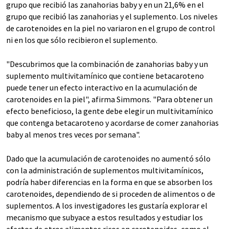
grupo que recibió las zanahorias baby y en un 21,6% en el
grupo que recibió las zanahorias y el suplemento. Los niveles
de carotenoides en la piel no variaron en el grupo de control
ni en los que sólo recibieron el suplemento.
"Descubrimos que la combinación de zanahorias baby y un
suplemento multivitamínico que contiene betacaroteno
puede tener un efecto interactivo en la acumulación de
carotenoides en la piel", afirma Simmons. "Para obtener un
efecto beneficioso, la gente debe elegir un multivitamínico
que contenga betacaroteno y acordarse de comer zanahorias
baby al menos tres veces por semana".
Dado que la acumulación de carotenoides no aumentó sólo
con la administración de suplementos multivitamínicos,
podría haber diferencias en la forma en que se absorben los
carotenoides, dependiendo de si proceden de alimentos o de
suplementos. A los investigadores les gustaría explorar el
mecanismo que subyace a estos resultados y estudiar los
efectos de otros alimentos ricos en carotenoides, como el