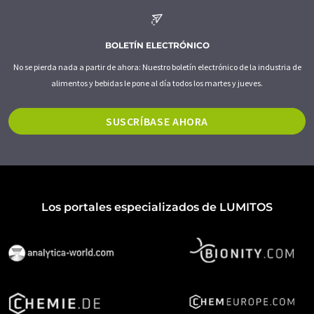
BOLETÍN ELECTRÓNICO
No se pierda nada a partir de ahora: Nuestro boletín electrónico de la industria de
alimentos y bebidas le pone al día todos los martes y jueves.
SUSCRÍBASE AHORA
Los portales especializados de LUMITOS