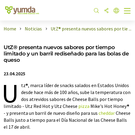
Home
Noticias
UtZ® presenta nuevos sabores por tie ...
UtZ® presenta nuevos sabores por tiempo
limitado y un barril rediseñado para las bolas de
queso
23.04.2025
U
tz®, marca líder de snacks salados en Estados Unidos
desde hace más de 100 años, sube la temperatura con
dos atrevidos sabores de Cheese Balls por tiempo
limitado - Utz Red Hot y Utz Cheese
pizza
Mike's Hot Honey®
- y presenta un barril de nuevo diseño para sus
cheddar
Cheese
Balls justo a tiempo para el Día Nacional de las Cheese Balls
el 17 de abril.