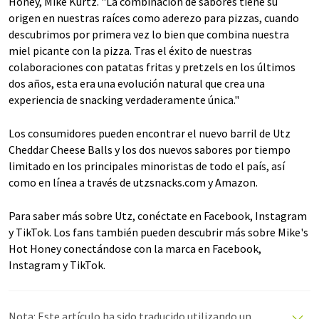
Honey, Mike Kurtz. "La combinación de sabores tiene su
origen en nuestras raíces como aderezo para pizzas, cuando
descubrimos por primera vez lo bien que combina nuestra
miel picante con la pizza. Tras el éxito de nuestras
colaboraciones con patatas fritas y pretzels en los últimos
dos años, esta era una evolución natural que crea una
experiencia de snacking verdaderamente única."
Los consumidores pueden encontrar el nuevo barril de Utz
Cheddar Cheese Balls y los dos nuevos sabores por tiempo
limitado en los principales minoristas de todo el país, así
como en línea a través de utzsnacks.com y Amazon.
Para saber más sobre Utz, conéctate en Facebook, Instagram
y TikTok. Los fans también pueden descubrir más sobre Mike's
Hot Honey conectándose con la marca en Facebook,
Instagram y TikTok.
Nota: Este artículo ha sido traducido utilizando un