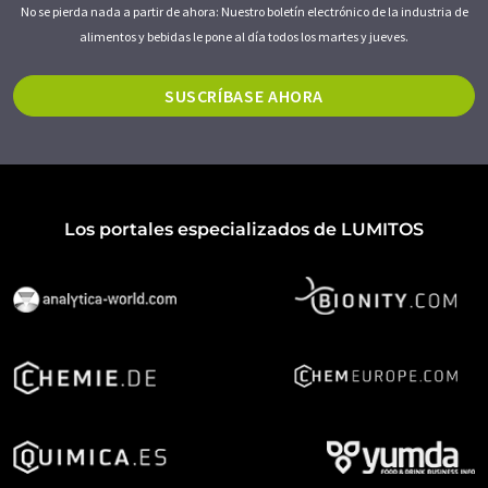
No se pierda nada a partir de ahora: Nuestro boletín electrónico de la industria de
alimentos y bebidas le pone al día todos los martes y jueves.
SUSCRÍBASE AHORA
Los portales especializados de LUMITOS