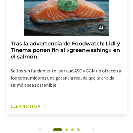
electrónico se incluye un enlace para anular la
suscripción al boletín informativo correspondiente.
Tras la advertencia de Foodwatch: Lidl y
Tinema ponen fin al «greenwashing» en
el salmón
Sellos sin fundamento: por qué ASC y GGN no ofrecen a
los consumidores una garantía real de que la cría de
salmón sea sostenible
LEER NOTICIA