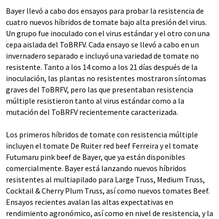
Bayer llevó a cabo dos ensayos para probar la resistencia de
cuatro nuevos híbridos de tomate bajo alta presión del virus.
Un grupo fue inoculado con el virus estándar y el otro con una
cepa aislada del ToBRFV. Cada ensayo se llevó a cabo en un
invernadero separado e incluyó una variedad de tomate no
resistente. Tanto a los 14 como a los 21 días después de la
inoculación, las plantas no resistentes mostraron síntomas
graves del ToBRFV, pero las que presentaban resistencia
múltiple resistieron tanto al virus estándar como a la
mutación del ToBRFV recientemente caracterizada.
Los primeros híbridos de tomate con resistencia múltiple
incluyen el tomate De Ruiter red beef Ferreira y el tomate
Futumaru pink beef de Bayer, que ya están disponibles
comercialmente. Bayer está lanzando nuevos híbridos
resistentes al multiapilado para Large Truss, Medium Truss,
Cocktail & Cherry Plum Truss, así como nuevos tomates Beef.
Ensayos recientes avalan las altas expectativas en
rendimiento agronómico, así como en nivel de resistencia, y la