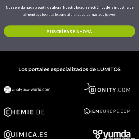
No se pierda nada a partir de ahora: Nuestro boletín electrónico de la industria de
alimentos y bebidas le pone al día todos los martes y jueves.
SUSCRÍBASE AHORA
Los portales especializados de LUMITOS