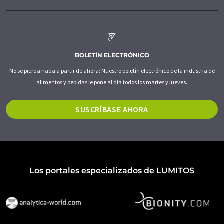
BOLETÍN ELECTRÓNICO
No se pierda nada a partir de ahora: Nuestro boletín electrónico de la industria de
alimentos y bebidas le pone al día todos los martes y jueves.
SUSCRÍBASE AHORA
Los portales especializados de LUMITOS