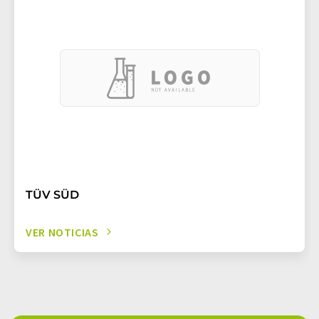
TÜV SÜD
VER NOTICIAS