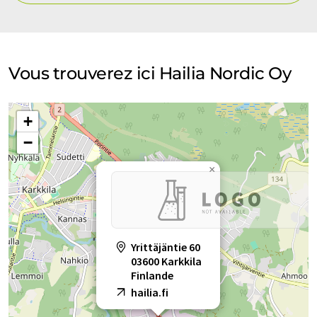
Vous trouverez ici Hailia Nordic Oy
+
−
×
Yrittäjäntie 60
03600 Karkkila
Finlande
hailia.fi