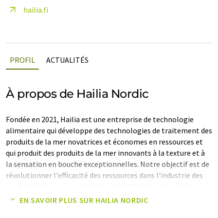
hailia.fi
PROFIL
ACTUALITÉS
À propos de Hailia Nordic
Fondée en 2021, Hailia est une entreprise de technologie
alimentaire qui développe des technologies de traitement des
produits de la mer novatrices et économes en ressources et
qui produit des produits de la mer innovants à la texture et à
la sensation en bouche exceptionnelles. Notre objectif est de
révolutionner l'efficacité des ressources dans l'industrie des
produits de la mer en maximisant l'utilisation de matières
premières sous-utilisées.
EN SAVOIR PLUS SUR HAILIA NORDIC