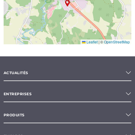
Leaflet
|
©
OpenStreetMap
ACTUALITÉS
ENTREPRISES
PRODUITS