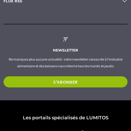
FLUX RSS
NEWSLETTER
Ne manquez plus aucune actualité : notre newsletter consacrée à l'industrie
alimentaire et des boissons vous informe tous les mardis et jeudis.
S'ABONNER
Les portails spécialisés de LUMITOS