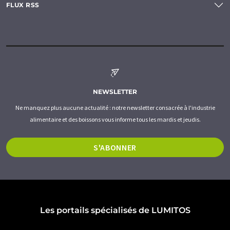
FLUX RSS
NEWSLETTER
Ne manquez plus aucune actualité : notre newsletter consacrée à l'industrie
alimentaire et des boissons vous informe tous les mardis et jeudis.
S'ABONNER
Les portails spécialisés de LUMITOS