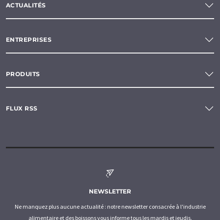
ACTUALITÉS
ENTREPRISES
PRODUITS
FLUX RSS
NEWSLETTER
Ne manquez plus aucune actualité : notre newsletter consacrée à l'industrie
alimentaire et des boissons vous informe tous les mardis et jeudis.