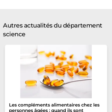
Autres actualités du département
science
Les compléments alimentaires chez les
personnes âgées : quand ils sont