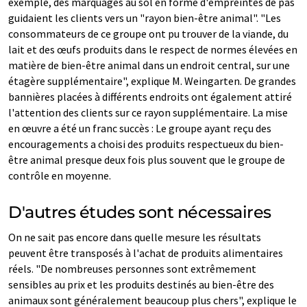
exemple, des marquages au sol en forme d'empreintes de pas
guidaient les clients vers un "rayon bien-être animal". "Les
consommateurs de ce groupe ont pu trouver de la viande, du
lait et des œufs produits dans le respect de normes élevées en
matière de bien-être animal dans un endroit central, sur une
étagère supplémentaire", explique M. Weingarten. De grandes
bannières placées à différents endroits ont également attiré
l'attention des clients sur ce rayon supplémentaire. La mise
en œuvre a été un franc succès : Le groupe ayant reçu des
encouragements a choisi des produits respectueux du bien-
être animal presque deux fois plus souvent que le groupe de
contrôle en moyenne.
D'autres études sont nécessaires
On ne sait pas encore dans quelle mesure les résultats
peuvent être transposés à l'achat de produits alimentaires
réels. "De nombreuses personnes sont extrêmement
sensibles au prix et les produits destinés au bien-être des
animaux sont généralement beaucoup plus chers", explique le