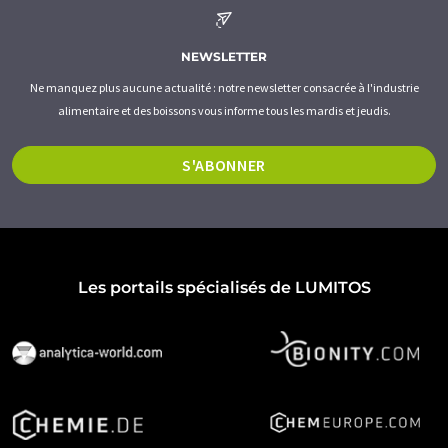
NEWSLETTER
Ne manquez plus aucune actualité : notre newsletter consacrée à l'industrie
alimentaire et des boissons vous informe tous les mardis et jeudis.
S'ABONNER
Les portails spécialisés de LUMITOS