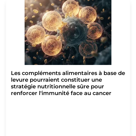
Allemagne ou par e-mail à
revoke@lumitos.com
avec
effet pour l'avenir. De plus, chaque courriel contient un
lien pour se désabonner de la newsletter
correspondante.
Les compléments alimentaires à base de
levure pourraient constituer une
stratégie nutritionnelle sûre pour
renforcer l'immunité face au cancer