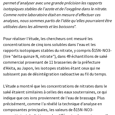
permet d'analyser avec une grande précision les rapports
isotopiques stables de l'azote et de l'oxygène dans le nitrate.
Comme notre laboratoire était en mesure d'effectuer ces
analyses, nous sommes partis de l'idée qu'elles pourraient être
utilisées dans les aliments et les boissons
".
Pour réaliser l'étude, les chercheurs ont mesuré les
concentrations de cinq ions solubles dans l'eau et les
rapports isotopiques stables du nitrate, y compris δ15N-NO3-
(lire "delta quinze N, nitrate"), dans 49 échantillons de saké
commercial provenant de 11 brasseries de la préfecture
d'Akita, au Japon, les isotopes stables étant ceux qui ne
subissent pas de désintégration radioactive au fil du temps.
L'étude a montré que les concentrations de nitrates dans le
saké étaient similaires à celles des eaux souterraines, ce qui
indique que ces ions proviennent de l'eau de brassage. Plus
précisément, comme l'a révélé la technique d'analyse en
composantes principales, les valeurs de δ15N-NO3-