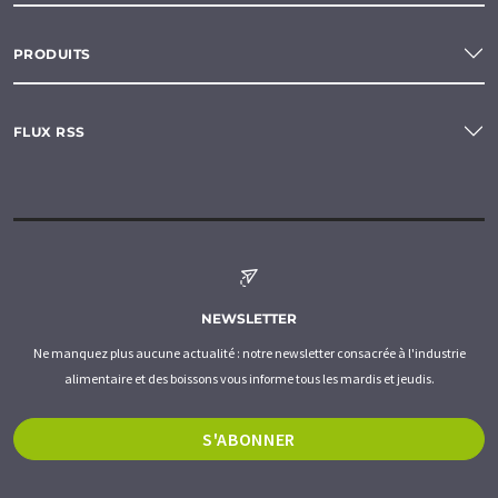
PRODUITS
FLUX RSS
NEWSLETTER
Ne manquez plus aucune actualité : notre newsletter consacrée à l'industrie
alimentaire et des boissons vous informe tous les mardis et jeudis.
S'ABONNER