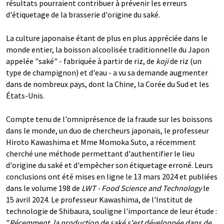
résultats pourraient contribuer à prévenir les erreurs
d'étiquetage de la brasserie d'origine du saké.
La culture japonaise étant de plus en plus appréciée dans le
monde entier, la boisson alcoolisée traditionnelle du Japon
appelée "saké" - fabriquée à partir de riz, de
koji
de riz (un
type de champignon) et d'eau - a vu sa demande augmenter
dans de nombreux pays, dont la Chine, la Corée du Sud et les
États-Unis.
Compte tenu de l'omniprésence de la fraude sur les boissons
dans le monde, un duo de chercheurs japonais, le professeur
Hiroto Kawashima et Mme Momoka Suto, a récemment
cherché une méthode permettant d'authentifier le lieu
d'origine du saké et d'empêcher son étiquetage erroné. Leurs
conclusions ont été mises en ligne le 13 mars 2024 et publiées
dans le volume 198 de
LWT - Food Science and Technology
le
15 avril 2024. Le professeur Kawashima, de l'Institut de
technologie de Shibaura, souligne l'importance de leur étude :
"
Récemment, la production de saké s'est développée dans de