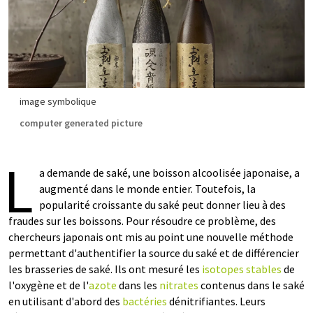
image symbolique
computer generated picture
L
a demande de saké, une boisson alcoolisée japonaise, a
augmenté dans le monde entier. Toutefois, la
popularité croissante du saké peut donner lieu à des
fraudes sur les boissons. Pour résoudre ce problème, des
chercheurs japonais ont mis au point une nouvelle méthode
permettant d'authentifier la source du saké et de différencier
les brasseries de saké. Ils ont mesuré les
isotopes stables
de
l'oxygène et de l'
azote
dans les
nitrates
contenus dans le saké
en utilisant d'abord des
bactéries
dénitrifiantes. Leurs