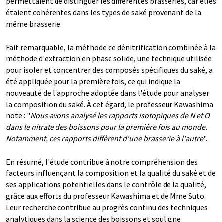
permettaient de distinguer les différentes brasseries, car elles
étaient cohérentes dans les types de saké provenant de la
même brasserie.
Fait remarquable, la méthode de dénitrification combinée à la
méthode d'extraction en phase solide, une technique utilisée
pour isoler et concentrer des composés spécifiques du saké, a
été appliquée pour la première fois, ce qui indique la
nouveauté de l'approche adoptée dans l'étude pour analyser
la composition du saké. À cet égard, le professeur Kawashima
note : "
Nous avons analysé les rapports isotopiques de N et O
dans le nitrate des boissons pour la première fois au monde.
Notamment, ces rapports diffèrent d'une brasserie à l'autre
".
En résumé, l'étude contribue à notre compréhension des
facteurs influençant la composition et la qualité du saké et de
ses applications potentielles dans le contrôle de la qualité,
grâce aux efforts du professeur Kawashima et de Mme Suto.
Leur recherche contribue au progrès continu des techniques
analytiques dans la science des boissons et souligne