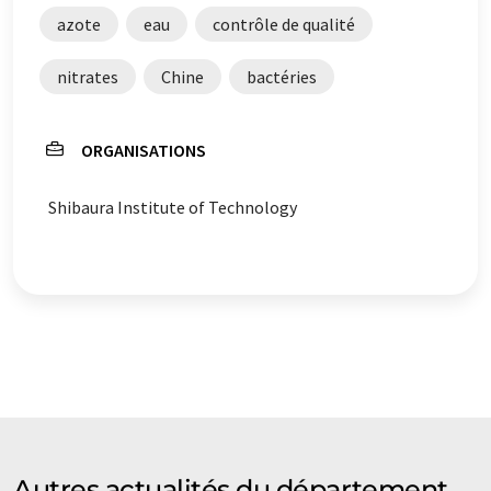
azote
eau
contrôle de qualité
nitrates
Chine
bactéries
ORGANISATIONS
Shibaura Institute of Technology
Autres actualités du département