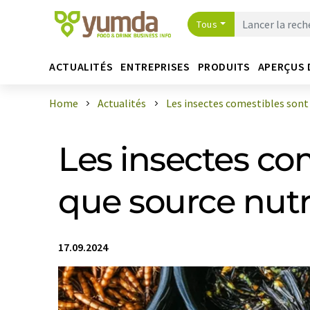
Tous
ACTUALITÉS
ENTREPRISES
PRODUITS
APERÇUS 
Home
Actualités
Les insectes comestibles sont 
Les insectes co
que source nutr
17.09.2024