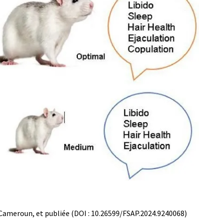
 Cameroun, et publiée (DOI : 10.26599/FSAP.2024.9240068)