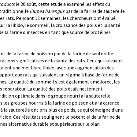
roducts
le 30 août, cette étude a examiné les effets du
traditionnelle
Clupea harengus
par de la farine de sauterelle
es rats. Pendant 12 semaines, les chercheurs ont évalué
 la libido, le sommeil, la croissance des poils et la santé
de la farine d'insectes en tant que source de protéines
 de la farine de poisson par de la farine de sauterelle
ations significatives de la santé des rats. Ceux qui suivaient
taient une meilleure libido, avec une augmentation des
apport aux rats qui suivaient un régime à base de farine de
nes. La qualité du sommeil s'est également améliorée, les
s réparateur. La qualité des poils était nettement
ndition optimale dans le groupe nourri à la sauterelle,
les groupes nourris à la farine de poisson et à la carence
 à la sauterelle ont pris plus de poids, ce qui témoigne d'une
ition. Ces résultats soulignent le potentiel de la farine de
nes alternative durable et supérieure sur le plan