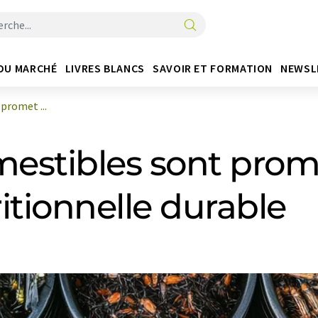
DU MARCHÉ
LIVRES BLANCS
SAVOIR ET FORMATION
NEWSL
promet ...
mestibles sont prom
itionnelle durable