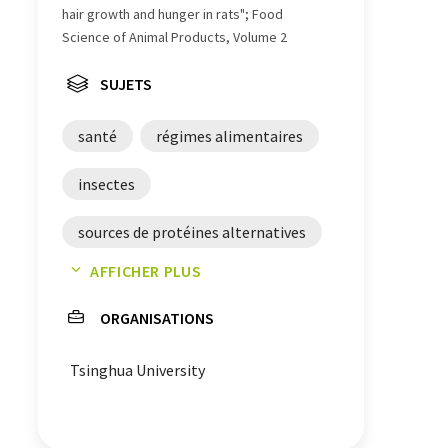
hair growth and hunger in rats"; Food
Science of Animal Products, Volume 2
SUJETS
santé
régimes alimentaires
insectes
sources de protéines alternatives
AFFICHER PLUS
protéines
ORGANISATIONS
Tsinghua University