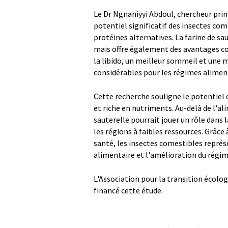
Le Dr Ngnaniyyi Abdoul, chercheur princ
potentiel significatif des insectes c
protéines alternatives. La farine de s
mais offre également des avantages c
la libido, un meilleur sommeil et une m
considérables pour les régimes alimen
Cette recherche souligne le potentiel
et riche en nutriments. Au-delà de l'al
sauterelle pourrait jouer un rôle dans 
les régions à faibles ressources. Grâce 
santé, les insectes comestibles représ
alimentaire et l'amélioration du régime
L'Association pour la transition écol
financé cette étude.