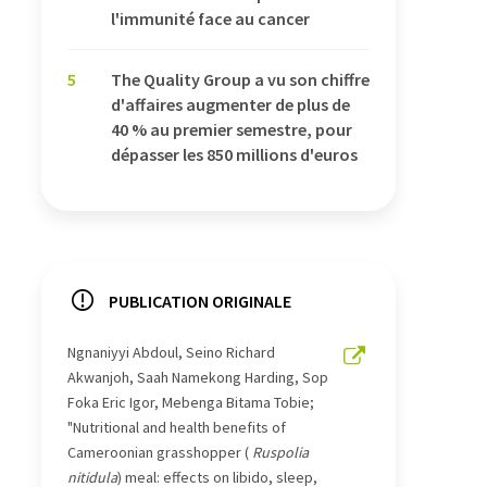
l'immunité face au cancer
5
The Quality Group a vu son chiffre
d'affaires augmenter de plus de
40 % au premier semestre, pour
dépasser les 850 millions d'euros
PUBLICATION ORIGINALE
Ngnaniyyi Abdoul, Seino Richard
Akwanjoh, Saah Namekong Harding, Sop
Foka Eric Igor, Mebenga Bitama Tobie;
"Nutritional and health benefits of
Cameroonian grasshopper (
Ruspolia
nitidula
) meal: effects on libido, sleep,