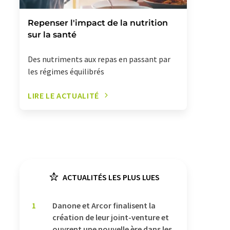
Repenser l'impact de la nutrition
sur la santé
Des nutriments aux repas en passant par
les régimes équilibrés
LIRE LE ACTUALITÉ
ACTUALITÉS LES PLUS LUES
1
Danone et Arcor finalisent la
création de leur joint-venture et
ouvrent une nouvelle ère dans les