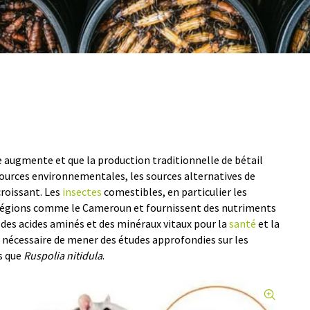
 augmente et que la production traditionnelle de bétail
ssources environnementales, les sources alternatives de
croissant. Les
insectes
comestibles, en particulier les
 régions comme le Cameroun et fournissent des nutriments
des acides aminés et des minéraux vitaux pour la
santé
et la
est nécessaire de mener des études approfondies sur les
s que
Ruspolia nitidula
.