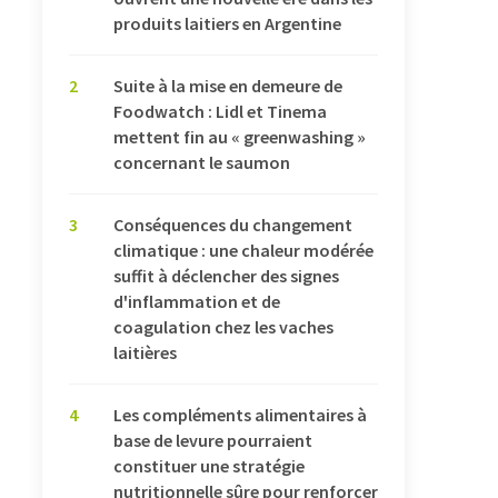
produits laitiers en Argentine
2
Suite à la mise en demeure de
Foodwatch : Lidl et Tinema
mettent fin au « greenwashing »
concernant le saumon
3
Conséquences du changement
climatique : une chaleur modérée
suffit à déclencher des signes
d'inflammation et de
coagulation chez les vaches
laitières
4
Les compléments alimentaires à
base de levure pourraient
constituer une stratégie
nutritionnelle sûre pour renforcer