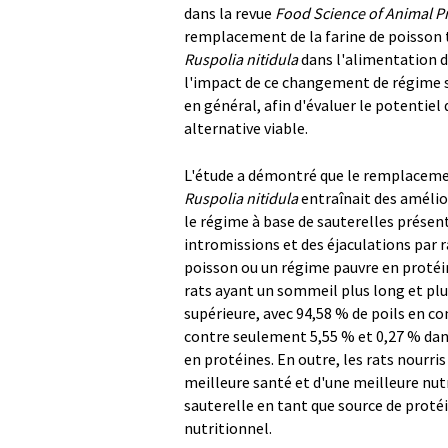
dans la revue
Food Science of Animal P
remplacement de la farine de poisson 
Ruspolia nitidula
dans l'alimentation d
l'impact de ce changement de régime sur
en général, afin d'évaluer le potentiel 
alternative viable.
L'étude a démontré que le remplacement
Ruspolia nitidula
entraînait des amélior
le régime à base de sauterelles présen
intromissions et des éjaculations par r
poisson ou un régime pauvre en protéi
rats ayant un sommeil plus long et plu
supérieure, avec 94,58 % de poils en co
contre seulement 5,55 % et 0,27 % dans 
en protéines. En outre, les rats nourris
meilleure santé et d'une meilleure nutr
sauterelle en tant que source de protéi
nutritionnel.