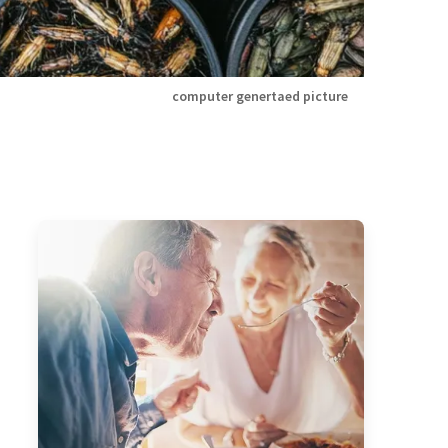
computer genertaed picture