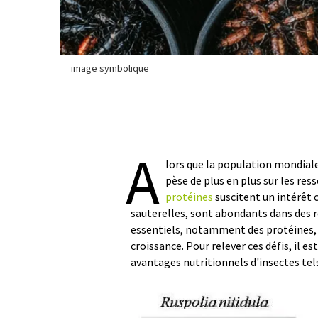
image symbolique
A
lors que la population mondiale
pèse de plus en plus sur les re
protéines
suscitent un intérêt 
sauterelles, sont abondants dans des
essentiels, notamment des protéines, 
croissance. Pour relever ces défis, il 
avantages nutritionnels d'insectes tel