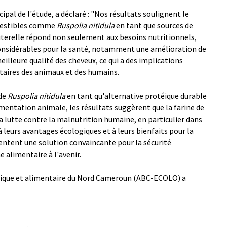
ipal de l'étude, a déclaré : "Nos résultats soulignent le
omestibles comme
Ruspolia nitidula
en tant que sources de
auterelle répond non seulement aux besoins nutritionnels,
onsidérables pour la santé, notamment une amélioration de
eilleure qualité des cheveux, ce qui a des implications
taires des animaux et des humains.
 de
Ruspolia nitidula
en tant qu'alternative protéique durable
imentation animale, les résultats suggèrent que la farine de
la lutte contre la malnutrition humaine, en particulier dans
à leurs avantages écologiques et à leurs bienfaits pour la
entent une solution convaincante pour la sécurité
 alimentaire à l'avenir.
ogique et alimentaire du Nord Cameroun (ABC-ECOLO) a