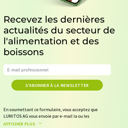
Recevez les dernières
actualités du secteur de
l'alimentation et des
boissons
S'ABONNER À LA NEWSLETTER
En soumettant ce formulaire, vous acceptez que
LUMITOS AG vous envoie par e-mail la ou les
newsletters sélectionnées ci-dessus. Vos données ne
AFFICHER PLUS