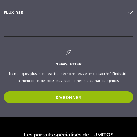
FLUX RSS
NEWSLETTER
Ne manquez plus aucune actualité : notre newsletter consacrée à l'industrie
alimentaire et des boissons vous informe tous les mardis et jeudis.
S'ABONNER
Les portails spécialisés de LUMITOS