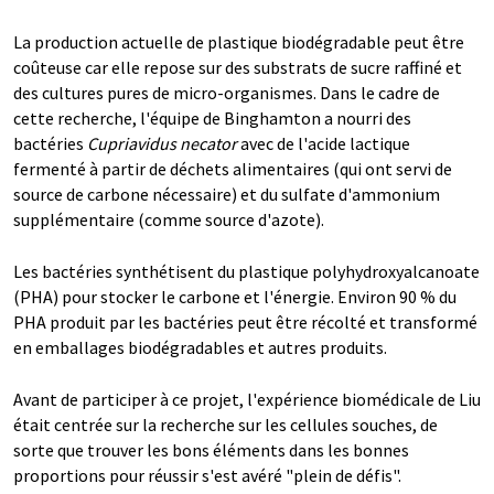
La production actuelle de plastique biodégradable peut être
coûteuse car elle repose sur des substrats de sucre raffiné et
des cultures pures de micro-organismes. Dans le cadre de
cette recherche, l'équipe de Binghamton a nourri des
bactéries
Cupriavidus necator
avec de l'acide lactique
fermenté à partir de déchets alimentaires (qui ont servi de
source de carbone nécessaire) et du sulfate d'ammonium
supplémentaire (comme source d'azote).
Les bactéries synthétisent du plastique polyhydroxyalcanoate
(PHA) pour stocker le carbone et l'énergie. Environ 90 % du
PHA produit par les bactéries peut être récolté et transformé
en emballages biodégradables et autres produits.
Avant de participer à ce projet, l'expérience biomédicale de Liu
était centrée sur la recherche sur les cellules souches, de
sorte que trouver les bons éléments dans les bonnes
proportions pour réussir s'est avéré "plein de défis".