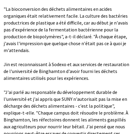
"La bioconversion des déchets alimentaires en acides
organiques était relativement facile. La culture des bactéries
productrices de plastique a été difficile, car au début je n'avais
pas d'expérience de la fermentation bactérienne pour la
production de biopolymères", a-t-il déclaré. "À chaque étape,
j'avais l'impression que quelque chose n'était pas ce à quoi je
m'attendais.
Jin est reconnaissant à Sodexo et aux services de restauration
de l'université de Binghamton d'avoir fourni les déchets
alimentaires utilisés pour les expériences.
"J'ai parlé au responsable du développement durable de
l'université et j'ai appris que SUNY n'autorisait pas la mise en
décharge des déchets alimentaires - c'est la politique",
explique-t-elle. "Chaque campus doit résoudre le problème. À
Binghamton, les réfectoires donnent les aliments gaspillés
aux agriculteurs pour nourrir leur bétail. J'ai pensé que nous
pourrions peut-être essayer de convertir directement ces