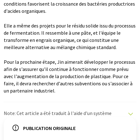
conditions favorisent la croissance des bactéries productrices
d'acides organiques.
Elle a même des projets pour le résidu solide issu du processus
de fermentation. Il ressemble à une pâte, et l'équipe le
transforme en engrais organique, ce qui constitue une
meilleure alternative au mélange chimique standard.
Pour la prochaine étape, Jin aimerait développer le processus
afin de s'assurer qu'il continue à fonctionner comme prévu
avec l'augmentation de la production de plastique. Pour ce
faire, il devra rechercher d'autres subventions ou s'associer à
un partenaire industriel.
Note: Cet article a été traduit à l'aide d'un système
informatique sans intervention humaine. LUMITOS
propose ces traductions automatiques pour présenter
PUBLICATION ORIGINALE
un plus large éventail d'actualités. Comme cet article a