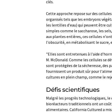
clés.
Cette approche repose sur des cellules 
organisés tels que les embryons végé
les lentilles d'eau) qui peuvent être cu
simples comme le saccharose, les sels
aux plantes entières, ces cellules n'on
l'obscurité, en métabolisant le sucre,
"Elles sont entretenues à l'aide d'hor
M. McDonald. Comme les cellules se dé
sont protégées de la sécheresse, des pa
fournissent un produit sûr pour l'alime
cultures en plein champ, comme le rejet
Défis scientifiques
Malgré les progrès technologiques, le 
bioréacteurs traditionnels ont un coût 
alimentaires. California Cultured a mis