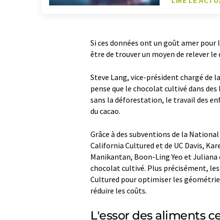
LIRE LE ACTU
Si ces données ont un goût amer pour l
être de trouver un moyen de relever le d
Steve Lang, vice-président chargé de la
pense que le chocolat cultivé dans des b
sans la déforestation, le travail des en
du cacao.
Grâce à des subventions de la National
California Cultured et de UC Davis, K
Manikantan, Boon-Ling Yeo et Juliana d
chocolat cultivé. Plus précisément, les
Cultured pour optimiser les géométries
réduire les coûts.
L'essor des aliments ce