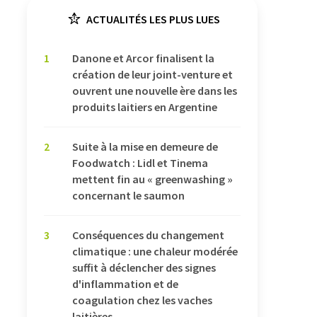
ACTUALITÉS LES PLUS LUES
1
Danone et Arcor finalisent la
création de leur joint-venture et
ouvrent une nouvelle ère dans les
produits laitiers en Argentine
2
Suite à la mise en demeure de
Foodwatch : Lidl et Tinema
mettent fin au « greenwashing »
concernant le saumon
3
Conséquences du changement
climatique : une chaleur modérée
suffit à déclencher des signes
d'inflammation et de
coagulation chez les vaches
laitières