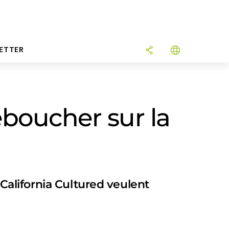
ETTER
éboucher sur la
 California Cultured veulent