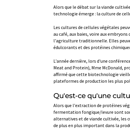
Alors que le débat sur la viande cultivé
technologie émerge : la culture de cel
Les cultures de cellules végétales peu
au café, aux baies, voire aux embryons de
l'agriculture traditionnelle. Elles pe
édulcorants et des protéines chimique
L'année dernière, lors d'une conférenc
Meat and Protein), Mme McDonald, pro
affirmé que cette biotechnologie vieill
plateformes de production les plus poly
Qu'est-ce qu'une cultu
Alors que l'extraction de protéines végé
fermentation fongique/levure sont sou
alternatives et de viande cultivée, les 
de plus en plus important dans la prod