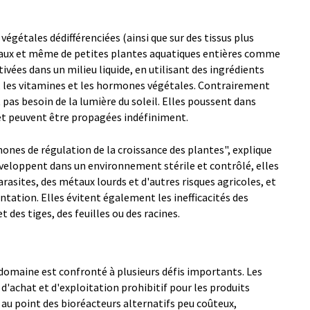
végétales dédifférenciées (ainsi que sur des tissus plus
taux et même de petites plantes aquatiques entières comme
ltivées dans un milieu liquide, en utilisant des ingrédients
, les vitamines et les hormones végétales. Contrairement
t pas besoin de la lumière du soleil. Elles poussent dans
 et peuvent être propagées indéfiniment.
mones de régulation de la croissance des plantes", explique
veloppent dans un environnement stérile et contrôlé, elles
rasites, des métaux lourds et d'autres risques agricoles, et
ntation. Elles évitent également les inefficacités des
 des tiges, des feuilles ou des racines.
domaine est confronté à plusieurs défis importants. Les
d'achat et d'exploitation prohibitif pour les produits
 au point des bioréacteurs alternatifs peu coûteux,