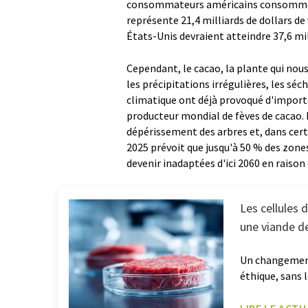
consommateurs américains consomment
représente 21,4 milliards de dollars de 
États-Unis devraient atteindre 37,6 mil
Cependant, le cacao, la plante qui nous
les précipitations irrégulières, les s
climatique ont déjà provoqué d'importa
producteur mondial de fèves de cacao. 
dépérissement des arbres et, dans certa
2025 prévoit que jusqu'à 50 % des zones
devenir inadaptées d'ici 2060 en raison
Les cellules 
une viande de
Un changement 
éthique, sans 