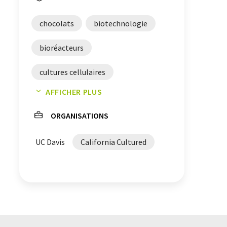
chocolats
biotechnologie
bioréacteurs
cultures cellulaires
AFFICHER PLUS
culture cellulaire
ORGANISATIONS
UC Davis
California Cultured