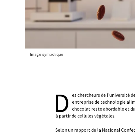
Image symbolique
D
es chercheurs de l'université d
entreprise de technologie alim
chocolat reste abordable et du
à partir de cellules végétales.
Selon un rapport de la National Confec