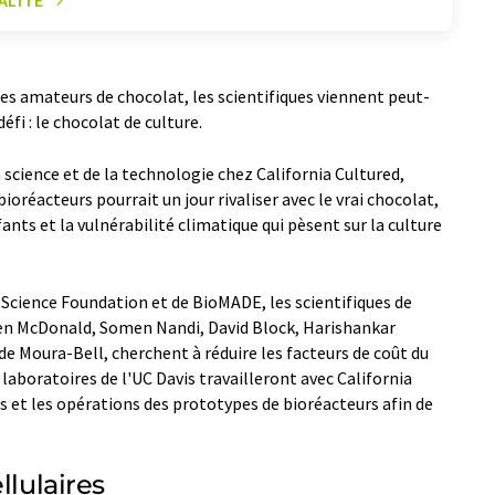
ALITÉ
es amateurs de chocolat, les scientifiques viennent peut-
éfi : le chocolat de culture.
 science et de la technologie chez California Cultured,
ioréacteurs pourrait un jour rivaliser avec le vrai chocolat,
fants et la vulnérabilité climatique qui pèsent sur la culture
 Science Foundation et de BioMADE, les scientifiques de
aren McDonald, Somen Nandi, David Block, Harishankar
e Moura-Bell, cherchent à réduire les facteurs de coût du
 laboratoires de l'UC Davis travailleront avec California
 et les opérations des prototypes de bioréacteurs afin de
llulaires