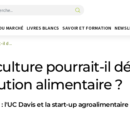
DU MARCHÉ
LIVRES BLANCS
SAVOIR ET FORMATION
NEWSL
l d ...
ulture pourrait-il d
ution alimentaire ?
: l'UC Davis et la start-up agroalimentaire