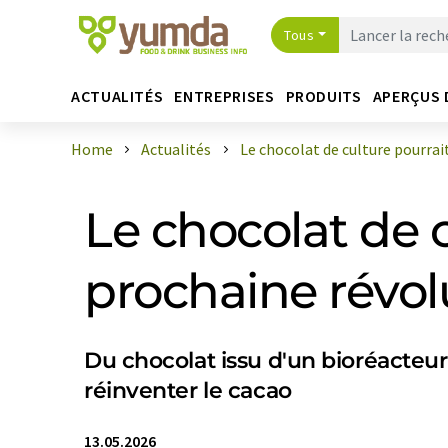
Tous
ACTUALITÉS
ENTREPRISES
PRODUITS
APERÇUS 
Home
Actualités
Le chocolat de culture pourrait-i
Le chocolat de c
prochaine révol
Du chocolat issu d'un bioréacteur 
réinventer le cacao
13.05.2026