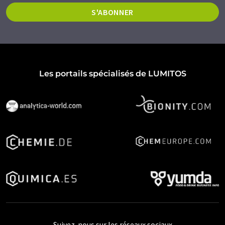
S'ABONNER
Les portails spécialisés de LUMITOS
Suivez-nous sur les réseaux sociaux