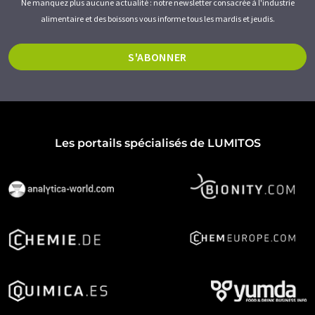
Ne manquez plus aucune actualité : notre newsletter consacrée à l'industrie
alimentaire et des boissons vous informe tous les mardis et jeudis.
S'ABONNER
Les portails spécialisés de LUMITOS