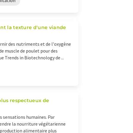
oitation
nt la texture d'une viande
urnir des nutriments et de l'oxygène
 de muscle de poulet pour des
ue Trends in Biotechnology de ...
plus respectueux de
es sensations humaines. Par
rendre la nourriture végétarienne
 production alimentaire plus