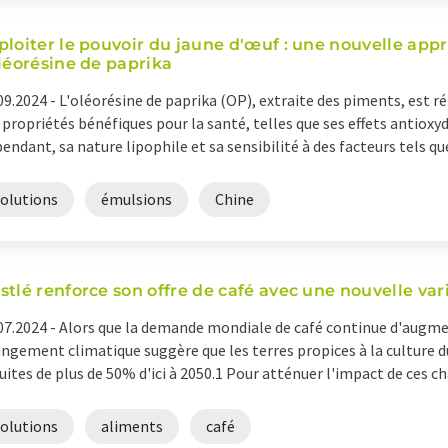
ploiter le pouvoir du jaune d'œuf : une nouvelle appr
oléorésine de paprika
09.2024 -
L'oléorésine de paprika (OP), extraite des piments, est r
 propriétés bénéfiques pour la santé, telles que ses effets antiox
endant, sa nature lipophile et sa sensibilité à des facteurs tels que 
solutions
émulsions
Chine
stlé renforce son offre de café avec une nouvelle var
07.2024 -
Alors que la demande mondiale de café continue d'augme
ngement climatique suggère que les terres propices à la culture d
uites de plus de 50% d'ici à 2050.1 Pour atténuer l'impact de ces ch
solutions
aliments
café