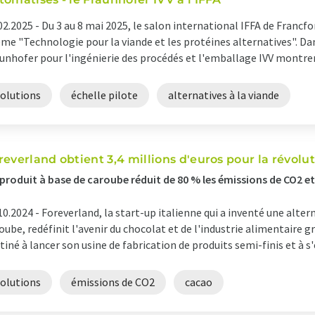
02.2025 -
Du 3 au 8 mai 2025, le salon international IFFA de Francfo
me "Technologie pour la viande et les protéines alternatives". Dan
unhofer pour l'ingénierie des procédés et l'emballage IVV montrer
solutions
échelle pilote
alternatives à la viande
reverland obtient 3,4 millions d'euros pour la révolu
produit à base de caroube réduit de 80 % les émissions de CO2 et
10.2024 -
Foreverland, la start-up italienne qui a inventé une alter
oube, redéfinit l'avenir du chocolat et de l'industrie alimentaire g
tiné à lancer son usine de fabrication de produits semi-finis et à s'
solutions
émissions de CO2
cacao