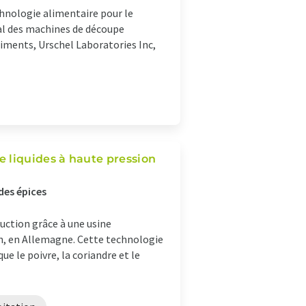
hnologie alimentaire pour le
ial des machines de découpe
liments, Urschel Laboratories Inc,
 liquides à haute pression
des épices
duction grâce à une usine
h, en Allemagne. Cette technologie
ue le poivre, la coriandre et le