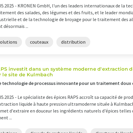
05.2025 -
KRONEN GmbH, l'un des leaders internationaux de la tec
itement des salades, des légumes et des fruits, et le leader mond
ustrielle et de la technologie de broyage pour le traitement des a
t désormais ...
solutions
couteaux
distribution
PS investit dans un système moderne d'extraction de
r le site de Kulmbach
 technologie de processus innovante pour un traitement doux 
05.2025 -
Le spécialiste des épices RAPS accroît sa capacité de pro
xtraction liquide à haute pression ultramoderne située à Kulmbac
met d'extraire en douceur les ingrédients naturels d'épices telles q
ent ...