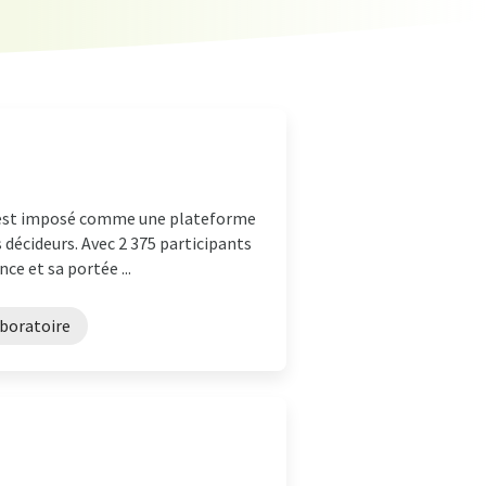
t s'est imposé comme une plateforme
s décideurs. Avec 2 375 participants
e et sa portée ...
aboratoire