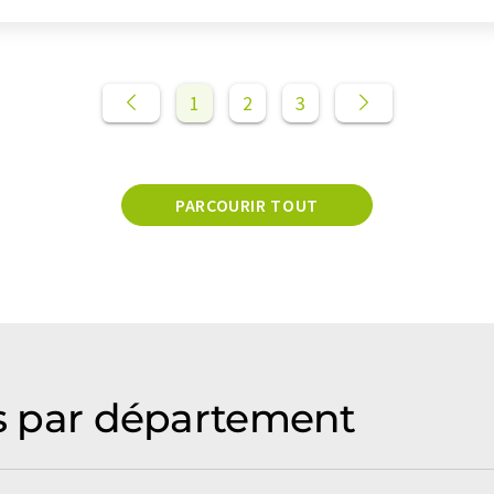
1
2
3
PARCOURIR TOUT
és par département