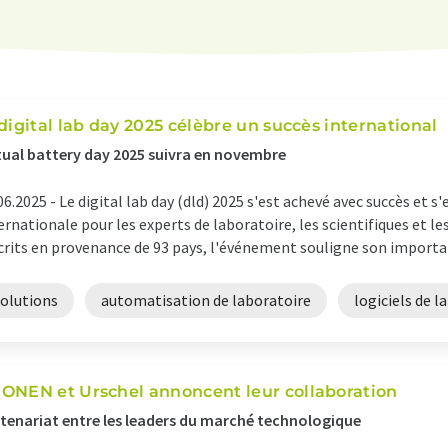
 digital lab day 2025 célèbre un succès international
tual battery day 2025 suivra en novembre
06.2025 -
Le digital lab day (dld) 2025 s'est achevé avec succès e
ernationale pour les experts de laboratoire, les scientifiques et le
crits en provenance de 93 pays, l'événement souligne son importanc
solutions
automatisation de laboratoire
logiciels de l
ONEN et Urschel annoncent leur collaboration
tenariat entre les leaders du marché technologique