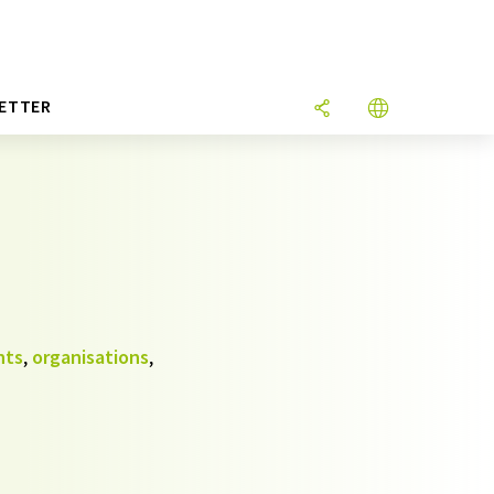
ETTER
nts
,
organisations
,