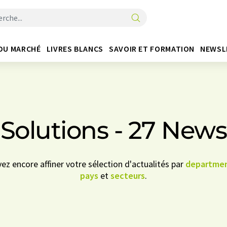
DU MARCHÉ
LIVRES BLANCS
SAVOIR ET FORMATION
NEWSL
Solutions - 27 News
vez encore affiner votre sélection d'actualités par
departme
pays
et
secteurs
.