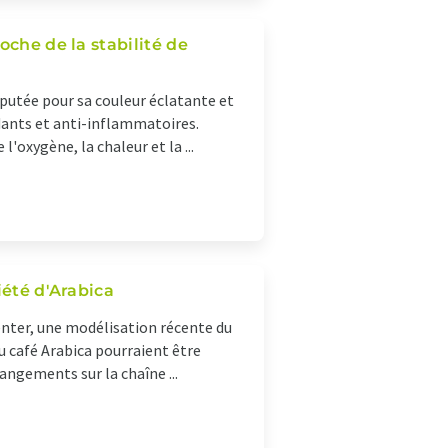
oche de la stabilité de
éputée pour sa couleur éclatante et
ydants et anti-inflammatoires.
l'oxygène, la chaleur et la ...
iété d'Arabica
nter, une modélisation récente du
u café Arabica pourraient être
angements sur la chaîne ...