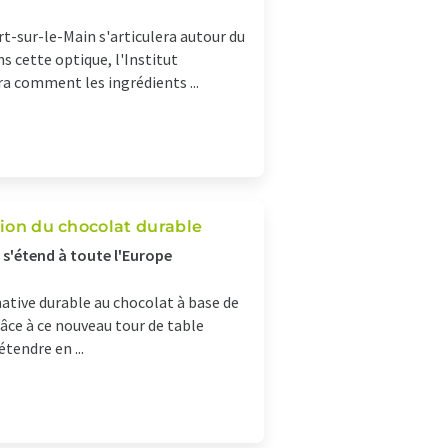
rt-sur-le-Main s'articulera autour du
s cette optique, l'Institut
a comment les ingrédients ...
tion du chocolat durable
 s'étend à toute l'Europe
native durable au chocolat à base de
râce à ce nouveau tour de table
étendre en ...