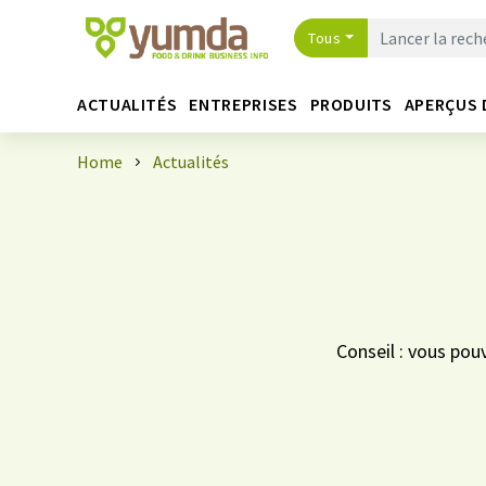
Tous
ACTUALITÉS
ENTREPRISES
PRODUITS
APERÇUS 
Home
Actualités
Conseil : vous pou