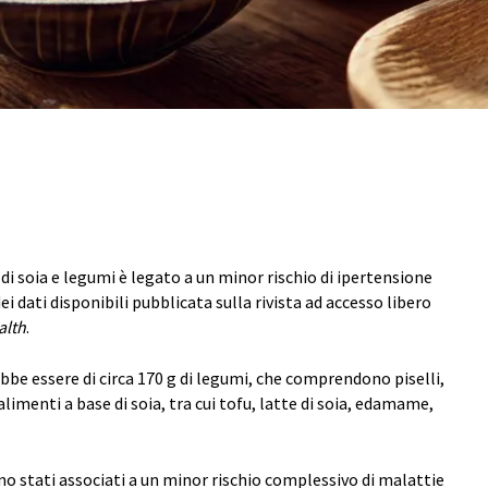
i soia e legumi è legato a un minor rischio di ipertensione
ei dati disponibili pubblicata sulla rivista ad accesso libero
alth
.
bbe essere di circa 170 g di legumi, che comprendono piselli,
i alimenti a base di soia, tra cui tofu, latte di soia, edamame,
ono stati associati a un minor rischio complessivo di malattie