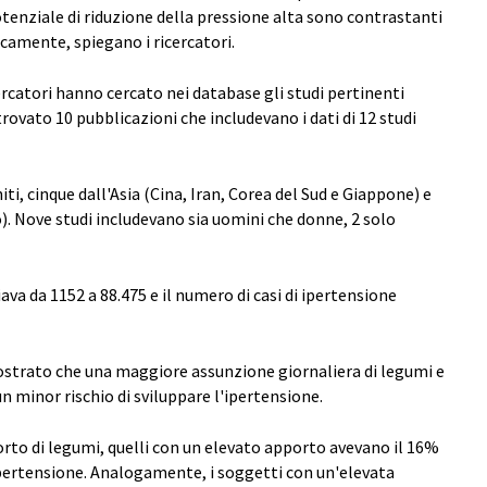
otenziale di riduzione della pressione alta sono contrastanti
camente, spiegano i ricercatori.
rcatori hanno cercato nei database gli studi pertinenti
rovato 10 pubblicazioni che includevano i dati di 12 studi
ti, cinque dall'Asia (Cina, Iran, Corea del Sud e Giappone) e
). Nove studi includevano sia uomini che donne, 2 solo
iava da 1152 a 88.475 e il numero di casi di ipertensione
 mostrato che una maggiore assunzione giornaliera di legumi e
un minor rischio di sviluppare l'ipertensione.
rto di legumi, quelli con un elevato apporto avevano il 16%
'ipertensione. Analogamente, i soggetti con un'elevata