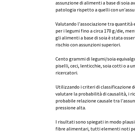
assunzione di alimenti a base di soia a
patologia rispetto a quelli con un'assu
Valutando l'associazione tra quantità e
per i legumi fino a circa 170 g/die, me
gli alimenti a base di soia è stata osserv
rischio con assunzioni superiori.
Cento grammi di legumi/soia equivalgono
piselli, ceci, lenticchie, soia cotti o 
ricercatori.
Utilizzando i criteri di classificazione
valutare la probabilità di causalità, i 
probabile relazione causale tra l'assunz
pressione alta.
I risultati sono spiegati in modo plausi
fibre alimentari, tutti elementi noti p