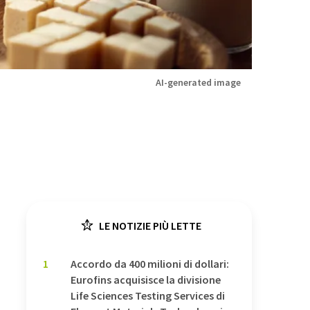
AI-generated image
LE NOTIZIE PIÙ LETTE
1
Accordo da 400 milioni di dollari:
Eurofins acquisisce la divisione
Life Sciences Testing Services di