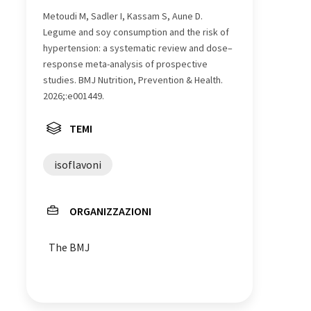
Metoudi M, Sadler I, Kassam S, Aune D.
Legume and soy consumption and the risk of
hypertension: a systematic review and dose–
response meta-analysis of prospective
studies. BMJ Nutrition, Prevention & Health.
2026;:e001449.
TEMI
isoflavoni
ORGANIZZAZIONI
The BMJ