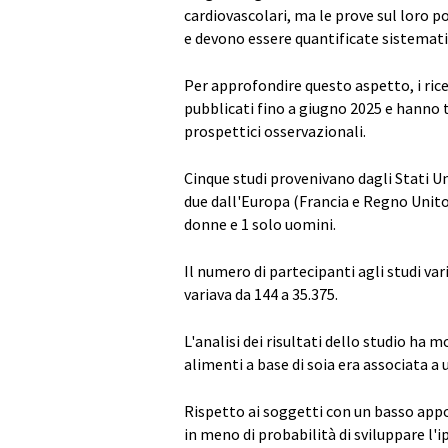
cardiovascolari, ma le prove sul loro p
e devono essere quantificate sistemati
Per approfondire questo aspetto, i rice
pubblicati fino a giugno 2025 e hanno t
prospettici osservazionali.
Cinque studi provenivano dagli Stati Uni
due dall'Europa (Francia e Regno Unito
donne e 1 solo uomini.
Il numero di partecipanti agli studi var
variava da 144 a 35.375.
L'analisi dei risultati dello studio ha
alimenti a base di soia era associata a 
Rispetto ai soggetti con un basso appo
in meno di probabilità di sviluppare l