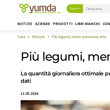
Tutti
NOTIZIE
AZIENDE
PRODOTTI
LIBRI BIANCHI
CON
Casa
Notizie
Più legumi, meno pressione alta
Più legumi, men
La quantità giornaliera ottimale p
dati
11.05.2026