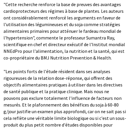
"Cette recherche renforce la base de preuves des avantages
cardioprotecteurs des régimes à base de plantes. Les auteurs
ont considérablement renforcé les arguments en faveur de
l'utilisation des légumineuses et du soja comme stratégies
alimentaires primaires pour atténuer le fardeau mondial de
l'hypertension", commente le professeur Sumantra Ray,
scientifique en chef et directeur exécutif de l'Institut mondial
NNEdPro pour l'alimentation, la nutrition et la santé, qui est
co-propriétaire du BMJ Nutrition Prevention & Health.
"Les points forts de l'étude résident dans ses analyses
rigoureuses de la relation dose-réponse, qui offrent des
objectifs alimentaires pratiques à utiliser dans les directives
de santé publique et la pratique clinique. Mais nous ne
pouvons pas exclure totalement l'influence de facteurs non
mesurés. Et le plafonnement des bénéfices du soja à 60-80
g/jour justifie un examen plus approfondi, car on ne sait pas si
cela reflète une véritable limite biologique ou si c'est un sous-
produit du plus petit nombre d'études disponibles pour