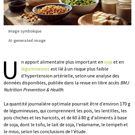
Image symbolique
AI-generated image
U
n apport alimentaire plus important en
soja
et en
légumineuses
est lié à un risque plus faible
d'hypertension artérielle, selon une analyse des
données disponibles, publiée dans la revue en libre accès
BMJ
Nutrition Prevention & Health
.
La quantité journalière optimale pourrait être d'environ 170 g
de légumineuses, qui comprennent les pois, les lentilles, les
pois chiches et les haricots, et de 60 à 80 g d'aliments à base
de soja, dont le tofu, le lait de soja, l'edamame, le tempeh et
le miso, selon les conclusions de l'étude.