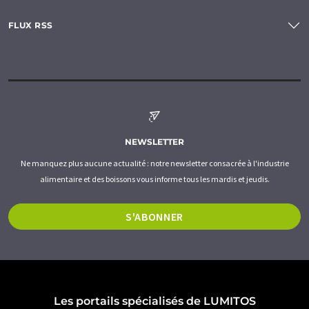
FLUX RSS
NEWSLETTER
Ne manquez plus aucune actualité : notre newsletter consacrée à l'industrie
alimentaire et des boissons vous informe tous les mardis et jeudis.
S'ABONNER
Les portails spécialisés de LUMITOS