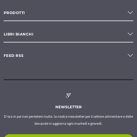
PRODOTTI
LIBRI BIANCHI
FEED RSS
NEWSLETTER
D'ora in poi non perdetevi nulla: la nostra newsletter per il settore alimentare e delle
bevande vi aggiorna ogni martedì e giovedì.