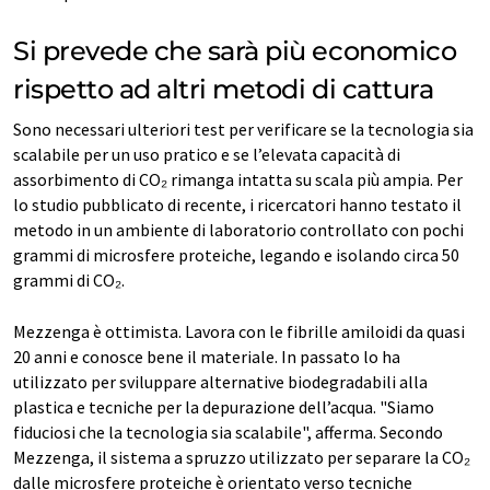
Si prevede che sarà più economico
rispetto ad altri metodi di cattura
Sono necessari ulteriori test per verificare se la tecnologia sia
scalabile per un uso pratico e se l’elevata capacità di
assorbimento di CO₂ rimanga intatta su scala più ampia. Per
lo studio pubblicato di recente, i ricercatori hanno testato il
metodo in un ambiente di laboratorio controllato con pochi
grammi di microsfere proteiche, legando e isolando circa 50
grammi di CO₂.
Mezzenga è ottimista. Lavora con le fibrille amiloidi da quasi
20 anni e conosce bene il materiale. In passato lo ha
utilizzato per sviluppare alternative biodegradabili alla
plastica e tecniche per la depurazione dell’acqua. "Siamo
fiduciosi che la tecnologia sia scalabile", afferma. Secondo
Mezzenga, il sistema a spruzzo utilizzato per separare la CO₂
dalle microsfere proteiche è orientato verso tecniche