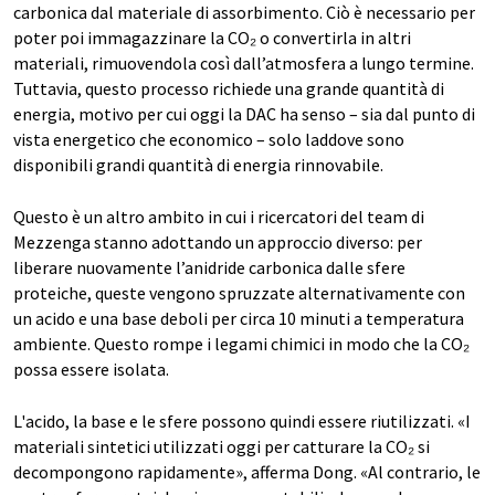
carbonica dal materiale di assorbimento. Ciò è necessario per
poter poi immagazzinare la CO₂ o convertirla in altri
materiali, rimuovendola così dall’atmosfera a lungo termine.
Tuttavia, questo processo richiede una grande quantità di
energia, motivo per cui oggi la DAC ha senso – sia dal punto di
vista energetico che economico – solo laddove sono
disponibili grandi quantità di energia rinnovabile.
Questo è un altro ambito in cui i ricercatori del team di
Mezzenga stanno adottando un approccio diverso: per
liberare nuovamente l’anidride carbonica dalle sfere
proteiche, queste vengono spruzzate alternativamente con
un acido e una base deboli per circa 10 minuti a temperatura
ambiente. Questo rompe i legami chimici in modo che la CO₂
possa essere isolata.
L'acido, la base e le sfere possono quindi essere riutilizzati. «I
materiali sintetici utilizzati oggi per catturare la CO₂ si
decompongono rapidamente», afferma Dong. «Al contrario, le