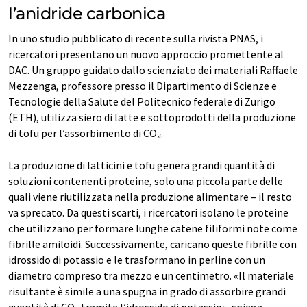
l’anidride carbonica
In uno studio pubblicato di recente sulla rivista PNAS, i
ricercatori presentano un nuovo approccio promettente al
DAC. Un gruppo guidato dallo scienziato dei materiali Raffaele
Mezzenga, professore presso il Dipartimento di Scienze e
Tecnologie della Salute del Politecnico federale di Zurigo
(ETH), utilizza siero di latte e sottoprodotti della produzione
di tofu per l’assorbimento di CO₂.
La produzione di latticini e tofu genera grandi quantità di
soluzioni contenenti proteine, solo una piccola parte delle
quali viene riutilizzata nella produzione alimentare – il resto
va sprecato. Da questi scarti, i ricercatori isolano le proteine
che utilizzano per formare lunghe catene filiformi note come
fibrille amiloidi. Successivamente, caricano queste fibrille con
idrossido di potassio e le trasformano in perline con un
diametro compreso tra mezzo e un centimetro. «Il materiale
risultante è simile a una spugna in grado di assorbire grandi