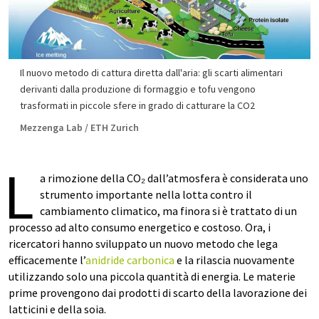
Il nuovo metodo di cattura diretta dall'aria: gli scarti alimentari
derivanti dalla produzione di formaggio e tofu vengono
trasformati in piccole sfere in grado di catturare la CO2
Mezzenga Lab / ETH Zurich
L
a rimozione della CO₂ dall’atmosfera è considerata uno
strumento importante nella lotta contro il
cambiamento climatico, ma finora si è trattato di un
processo ad alto consumo energetico e costoso. Ora, i
ricercatori hanno sviluppato un nuovo metodo che lega
efficacemente l’
anidride carbonica
e la rilascia nuovamente
utilizzando solo una piccola quantità di energia. Le materie
prime provengono dai prodotti di scarto della lavorazione dei
latticini e della soia.