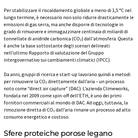
Per stabilizzare il riscaldamento globale a meno di 1,5 °C nel
lungo termine, è necessario non solo ridurre drasticamente le
emissioni di gas serra, ma anche disporre di tecnologie in
grado di rimuovere e immagazzinare centinaia di miliardi di
tonnellate di anidride carbonica (CO₂) dall'atmosfera. Questa
è anche la base sottostante degli scenari delineati
nell'ultimo Rapporto di valutazione del Gruppo
intergovernativo sui cambiamenti climatici (IPCC).
Da anni, gruppi di ricerca e start-up lavorano quindi a metodi
per rimuovere la CO₂ direttamente dall’aria – un processo
noto come “direct air capture” (DAC). L’azienda Climeworks,
fondata nel 2009 come spin-off dell’ETH, è uno dei primi
fornitori commerciali al mondo di DAC. Ad oggi, tuttavia, la
rimozione diretta di CO₂ dall’aria rimane un processo ad alto
consumo energetico e costoso.
Sfere proteiche porose legano