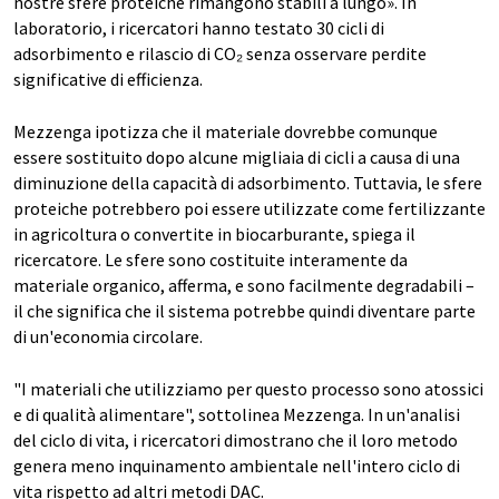
nostre sfere proteiche rimangono stabili a lungo». In
laboratorio, i ricercatori hanno testato 30 cicli di
adsorbimento e rilascio di CO₂ senza osservare perdite
significative di efficienza.
Mezzenga ipotizza che il materiale dovrebbe comunque
essere sostituito dopo alcune migliaia di cicli a causa di una
diminuzione della capacità di adsorbimento. Tuttavia, le sfere
proteiche potrebbero poi essere utilizzate come fertilizzante
in agricoltura o convertite in biocarburante, spiega il
ricercatore. Le sfere sono costituite interamente da
materiale organico, afferma, e sono facilmente degradabili –
il che significa che il sistema potrebbe quindi diventare parte
di un'economia circolare.
"I materiali che utilizziamo per questo processo sono atossici
e di qualità alimentare", sottolinea Mezzenga. In un'analisi
del ciclo di vita, i ricercatori dimostrano che il loro metodo
genera meno inquinamento ambientale nell'intero ciclo di
vita rispetto ad altri metodi DAC.