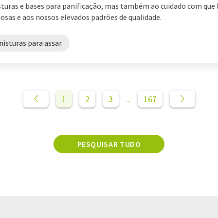
turas e bases para panificação, mas também ao cuidado com que
iosas e aos nossos elevados padrões de qualidade.
misturas para assar
1
2
3
167
...
PESQUISAR TUDO