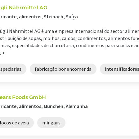
gli Nährmittel AG
ricante, alimentos, Steinach, Suíça
ügli Nährmittel AG é uma empresa internacional do sector alime
istribuição de sopas, molhos, caldos, condimentos, alimentos fun
ntas, especialidades de charcutaria, condimentos para snacks e ar
a ...
speciarias
fabricação por encomenda
intensificadore
ears Foods GmbH
ricante, alimentos, München, Alemanha
locos de aveia
mingaus