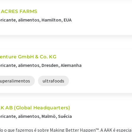
 ACRES FARMS
ricante, alimentos, Hamilton, EUA
enture GmbH & Co. KG
ricante, alimentos, Dresden, Alemanha
superalimentos
ultrafoods
K AB (Global Headquarters)
ricante, alimentos, Malmö, Suécia
o o que fazemos é sobre Making Better Happen™. A AAK é especial