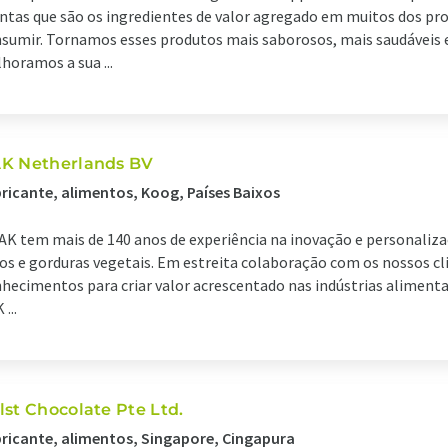
ntas que são os ingredientes de valor agregado em muitos dos pr
sumir. Tornamos esses produtos mais saborosos, mais saudáveis e
horamos a sua ...
K Netherlands BV
ricante, alimentos, Koog, Países Baixos
AK tem mais de 140 anos de experiência na inovação e personaliza
os e gorduras vegetais. Em estreita colaboração com os nossos cl
hecimentos para criar valor acrescentado nas indústrias alimentar
...
lst Chocolate Pte Ltd.
ricante, alimentos, Singapore, Cingapura