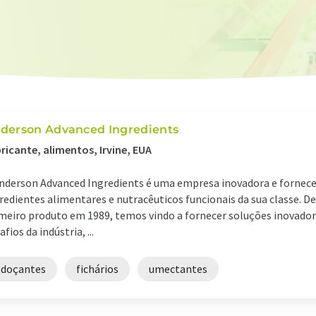
derson Advanced Ingredients
ricante, alimentos, Irvine, EUA
nderson Advanced Ingredients é uma empresa inovadora e fornec
redientes alimentares e nutracêuticos funcionais da sua classe. 
meiro produto em 1989, temos vindo a fornecer soluções inovador
afios da indústria, ...
adoçantes
fichários
umectantes