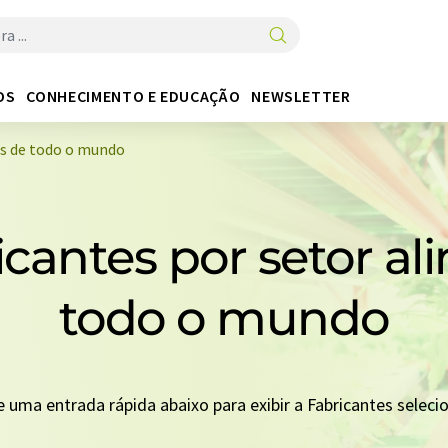
OS
CONHECIMENTO E EDUCAÇÃO
NEWSLETTER
os de todo o mundo
icantes por setor a
todo o mundo
ne uma entrada rápida abaixo para exibir a Fabricantes selec