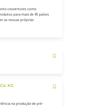
tanto couvertures como
rodutos para mais de 45 países
er as nossas próprias
 Co. KG
iência na produção de pré-