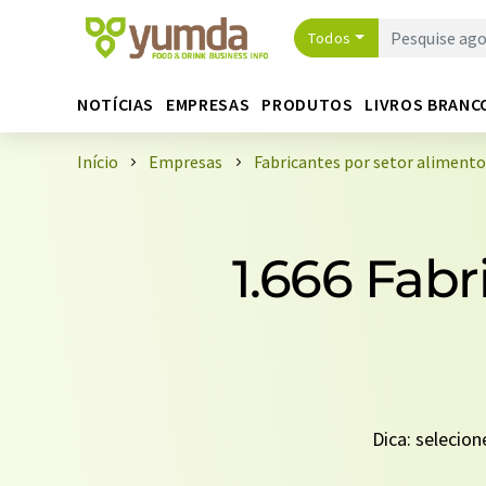
Todos
NOTÍCIAS
EMPRESAS
PRODUTOS
LIVROS BRANC
Início
Empresas
Fabricantes por setor aliment
1.666 Fabr
Dica: selecio