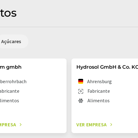
tos
Açúcares
om gmbh
Hydrosol GmbH & Co. K
berrohrbach
Ahrensburg
abricante
Fabricante
limentos
Alimentos
MPRESA
VER EMPRESA