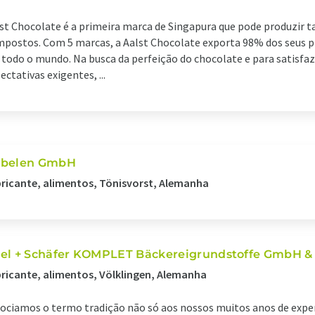
st Chocolate é a primeira marca de Singapura que pode produzir 
postos. Com 5 marcas, a Aalst Chocolate exporta 98% dos seus p
todo o mundo. Na busca da perfeição do chocolate e para satisfaz
ectativas exigentes, ...
belen GmbH
ricante, alimentos, Tönisvorst, Alemanha
el + Schäfer KOMPLET Bäckereigrundstoffe GmbH &
ricante, alimentos, Völklingen, Alemanha
ociamos o termo tradição não só aos nossos muitos anos de exper