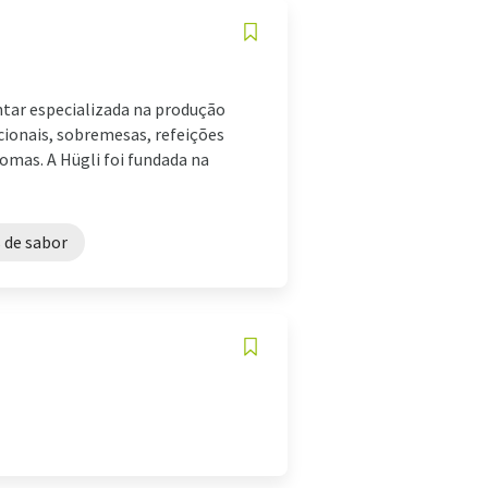
ntar especializada na produção
cionais, sobremesas, refeições
omas. A Hügli foi fundada na
s de sabor