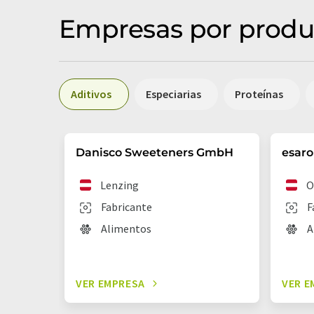
Empresas por produ
Aditivos
Especiarias
Proteínas
Danisco Sweeteners GmbH
esar
Lenzing
O
Fabricante
F
Alimentos
A
VER EMPRESA
VER E