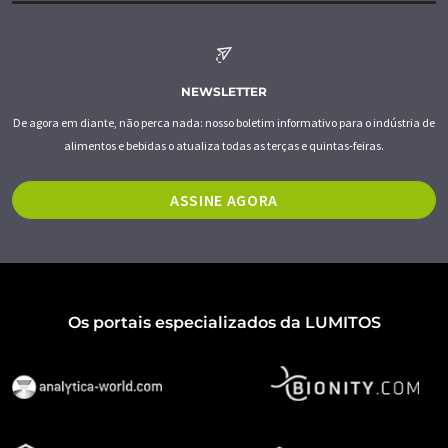
NEWSLETTER
De agora em diante, não perca nada: nosso boletim informativo para o indústria de
alimentos e bebidas o atualiza todas as terças e quintas-feiras.
ASSINE AGORA
Os portais especializados da LUMITOS