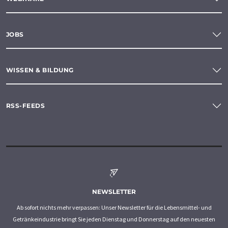
JOBS
WISSEN & BILDUNG
RSS-FEEDS
NEWSLETTER
Ab sofort nichts mehr verpassen: Unser Newsletter für die Lebensmittel- und
Getränkeindustrie bringt Sie jeden Dienstag und Donnerstag auf den neuesten