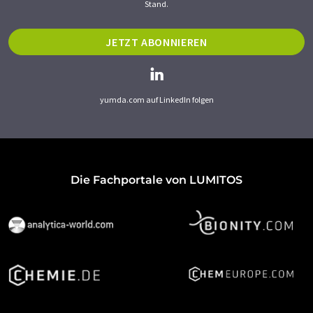
Stand.
JETZT ABONNIEREN
yumda.com auf LinkedIn folgen
Die Fachportale von LUMITOS