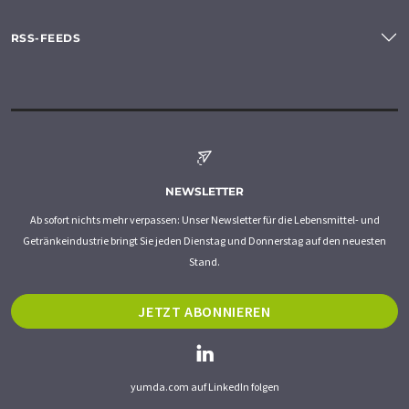
RSS-FEEDS
NEWSLETTER
Ab sofort nichts mehr verpassen: Unser Newsletter für die Lebensmittel- und
Getränkeindustrie bringt Sie jeden Dienstag und Donnerstag auf den neuesten
Stand.
JETZT ABONNIEREN
yumda.com auf LinkedIn folgen