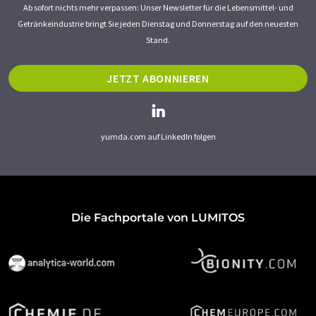
Ab sofort nichts mehr verpassen: Unser Newsletter für die Lebensmittel- und
Getränkeindustrie bringt Sie jeden Dienstag und Donnerstag auf den neuesten
Stand.
JETZT ABONNIEREN
yumda.com auf LinkedIn folgen
Die Fachportale von LUMITOS