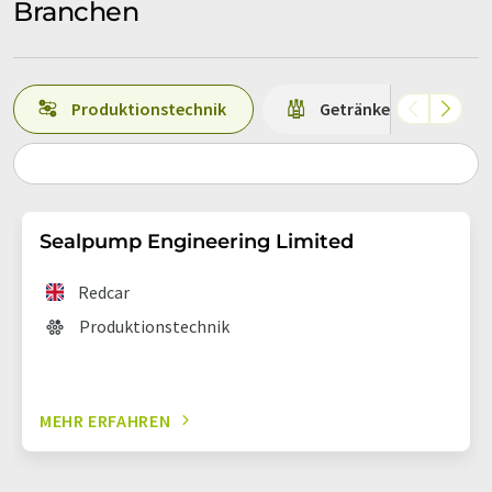
Branchen
Produktionstechnik
Getränke
L
Sealpump Engineering Limited
Redcar
Produktionstechnik
MEHR ERFAHREN