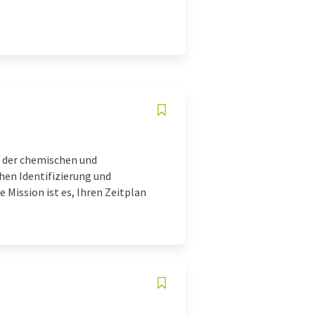
n der chemischen und
en Identifizierung und
 Mission ist es, Ihren Zeitplan