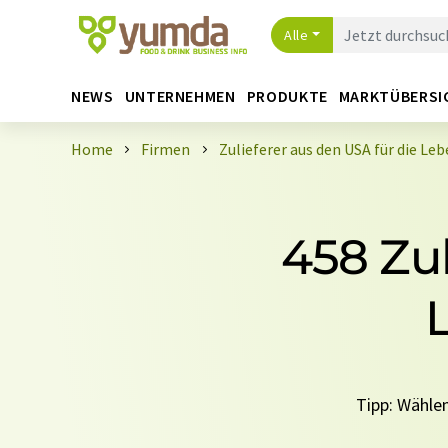
Alle
NEWS
UNTERNEHMEN
PRODUKTE
MARKTÜBERSI
Home
Firmen
Zulieferer aus den USA für die L
458 Zul
Tipp: Wählen