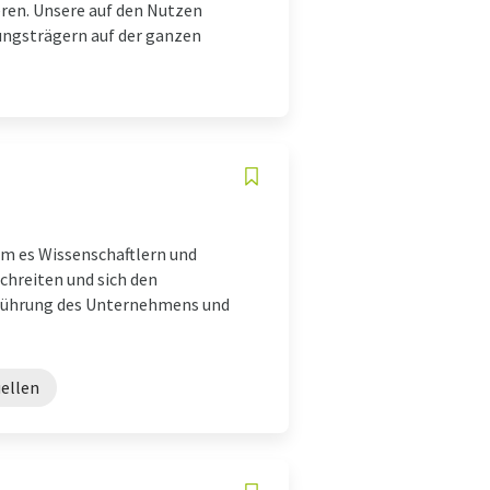
eren. Unsere auf den Nutzen
ungsträgern auf der ganzen
dem es Wissenschaftlern und
chreiten und sich den
 Führung des Unternehmens und
ellen