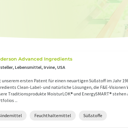
derson Advanced Ingredients
steller, Lebensmittel, Irvine, USA
t unserem ersten Patent für einen neuartigen Süßstoff im Jahr 19
redients Clean-Label‑ und natürliche Lösungen, die F&E‑Visionen 
ere Traditionsprodukte MoisturLOK® und EnergySMART® stehen a
tfolios ...
Bindemittel
Feuchthaltemittel
Süßstoffe