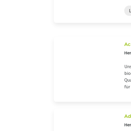
Ac
Her
Uns
bio
Qua
für
Ad
Her