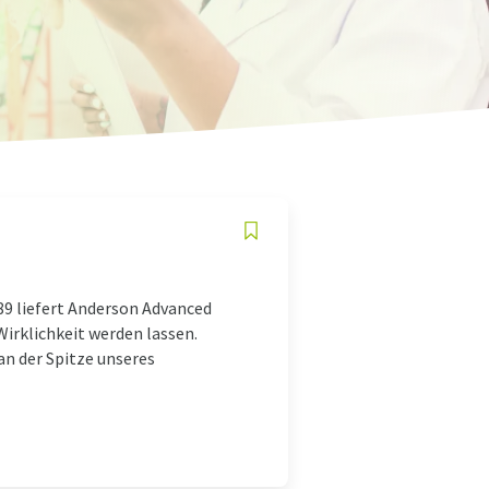
89 liefert Anderson Advanced
Wirklichkeit werden lassen.
n der Spitze unseres