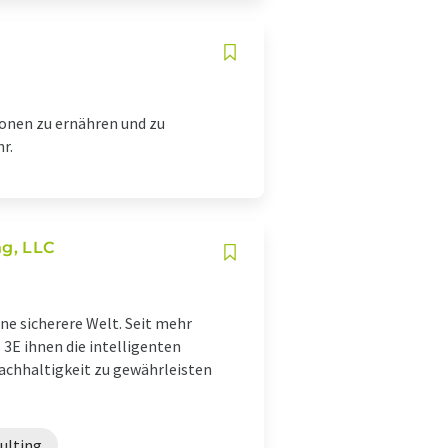
ionen zu ernähren und zu
r.
g, LLC
ine sicherere Welt. Seit mehr
3E ihnen die intelligenten
achhaltigkeit zu gewährleisten
ulting