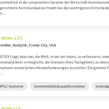
schließlich in der universellen Sprache der Wirtschaft kommunizi
gerichtete Kommunikation findet bei den wichtigsten Entscheid
 ...
 Sciex, LCC
steller, Analytik, Foster City, USA
SCIEX trägt dazu bei, die Welt, in der wir leben, zu verbessern, in
oranalytikern ermöglicht, die Grenzen ihres Fachgebiets zu übers
plexen analytischen Herausforderungen zu stellen. Die globale
...
HPLC-Systeme
Ionenmobilitätsspektrometer
Ionenqu
 Sciex LLC