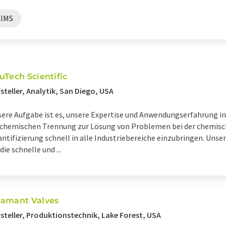
LIMS
uTech Scientific
steller, Analytik, San Diego, USA
ere Aufgabe ist es, unsere Expertise und Anwendungserfahrung i
chemischen Trennung zur Lösung von Problemen bei der chemisch
ntifizierung schnell in alle Industriebereiche einzubringen. Unsere
 die schnelle und ...
amant Valves
steller, Produktionstechnik, Lake Forest, USA