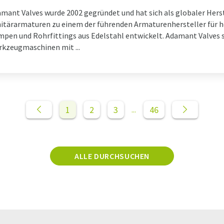
mant Valves wurde 2002 gegründet und hat sich als globaler Herst
itärarmaturen zu einem der führenden Armaturenhersteller für 
pen und Rohrfittings aus Edelstahl entwickelt. Adamant Valves s
kzeugmaschinen mit ...
1
2
3
46
...
ALLE DURCHSUCHEN