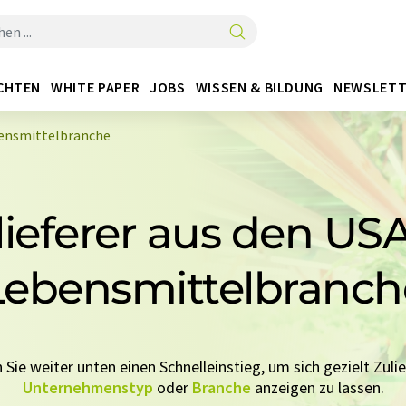
CHTEN
WHITE PAPER
JOBS
WISSEN & BILDUNG
NEWSLETT
ebensmittelbranche
ieferer aus den USA
Lebensmittelbranch
 Sie weiter unten einen Schnelleinstieg, um sich gezielt Zulie
Unternehmenstyp
oder
Branche
anzeigen zu lassen.