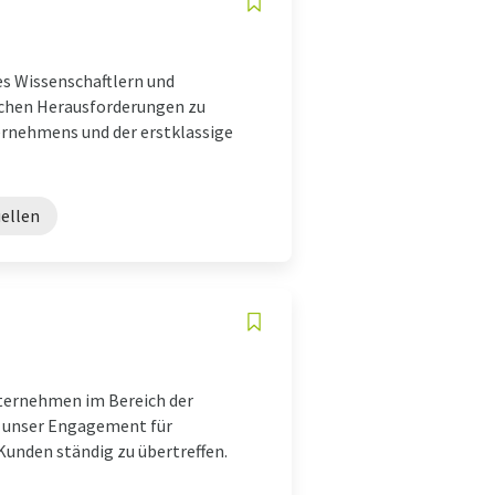
 es Wissenschaftlern und
schen Herausforderungen zu
ternehmens und der erstklassige
ellen
nternehmen im Bereich der
 unser Engagement für
Kunden ständig zu übertreffen.