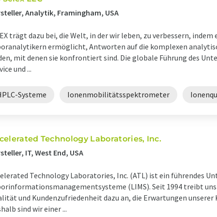
steller, Analytik, Framingham, USA
EX trägt dazu bei, die Welt, in der wir leben, zu verbessern, indem
oranalytikern ermöglicht, Antworten auf die komplexen analyti
den, mit denen sie konfrontiert sind. Die globale Führung des Un
vice und ...
HPLC-Systeme
Ionenmobilitätsspektrometer
Ionenqu
celerated Technology Laboratories, Inc.
steller, IT, West End, USA
elerated Technology Laboratories, Inc. (ATL) ist ein führendes U
orinformationsmanagementsysteme (LIMS). Seit 1994 treibt uns
lität und Kundenzufriedenheit dazu an, die Erwartungen unserer 
halb sind wir einer ...